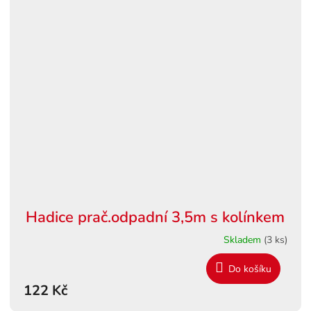
Hadice prač.odpadní 3,5m s kolínkem
Skladem
(3 ks)
Do košíku
122 Kč