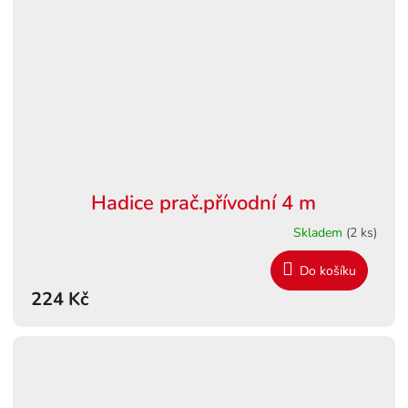
Hadice prač.přívodní 4 m
Skladem
(2 ks)
Do košíku
224 Kč