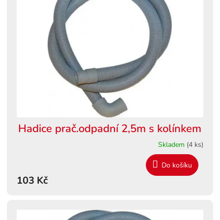
Hadice prač.odpadní 2,5m s kolínkem
Skladem
(4 ks)
Do košíku
103 Kč