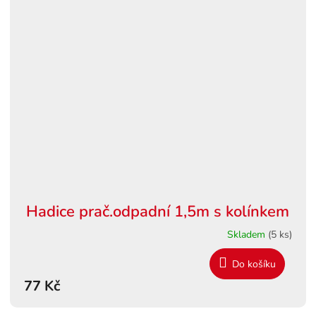
Hadice prač.odpadní 1,5m s kolínkem
Skladem
(5 ks)
Do košíku
77 Kč