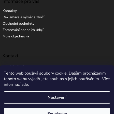
Informace pro vás
Kontakty
Reklamace a výměna zboží
Obchodní podmínky
Zpracování osobních údajů
Moje objednávka
Kontakt
info
@
elibros.cz
Tento web používá soubory cookie. Dalším procházením
+420 734 184 444
tohoto webu vyjadřujete souhlas s jejich používáním.. Více
informací
zde
.
Nastavení
Vytvořil Shoptet
Souhlasím