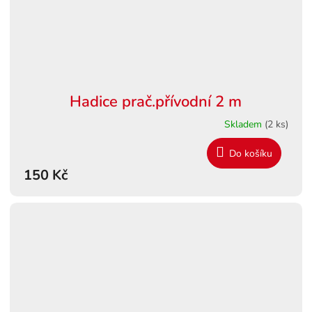
Hadice prač.přívodní 2 m
Skladem
(2 ks)
Do košíku
150 Kč