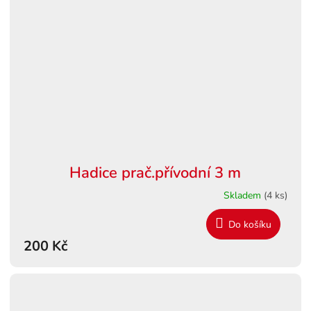
Hadice prač.přívodní 3 m
Skladem
(4 ks)
Do košíku
200 Kč