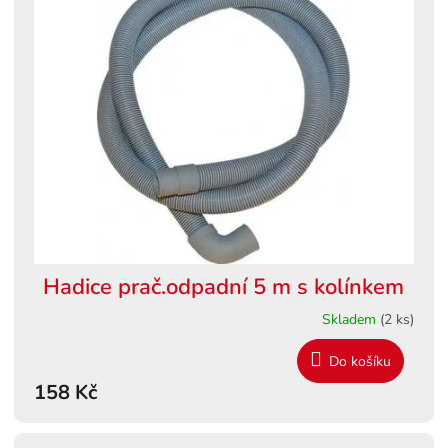
Hadice prač.odpadní 5 m s kolínkem
Skladem
(2 ks)
Do košíku
158 Kč