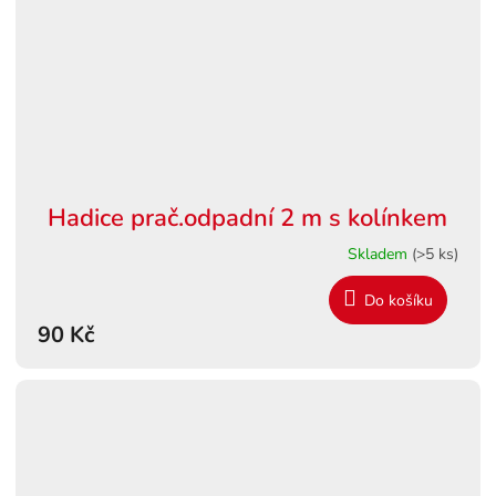
Hadice prač.odpadní 2 m s kolínkem
Skladem
(>5 ks)
Do košíku
90 Kč