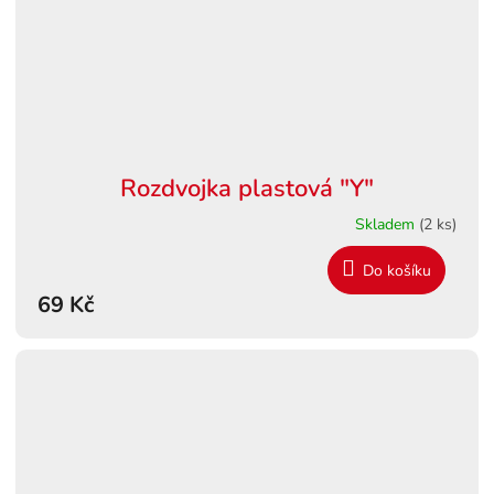
Rozdvojka plastová "Y"
Skladem
(2 ks)
Do košíku
69 Kč