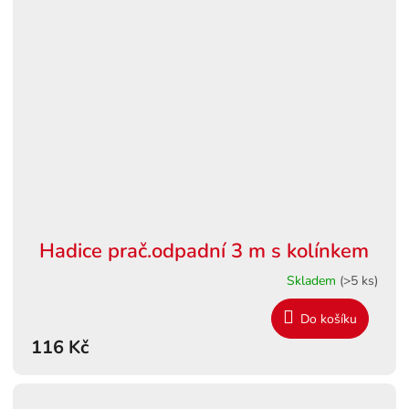
Hadice prač.odpadní 3 m s kolínkem
Skladem
(>5 ks)
Do košíku
116 Kč