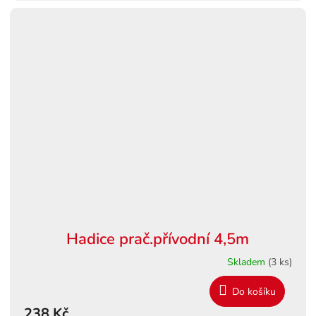
Hadice prač.přívodní 4,5m
Skladem
(3 ks)
Do košíku
238 Kč