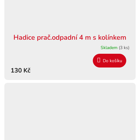
Hadice prač.odpadní 4 m s kolínkem
Skladem
(3 ks)
Do košíku
130 Kč