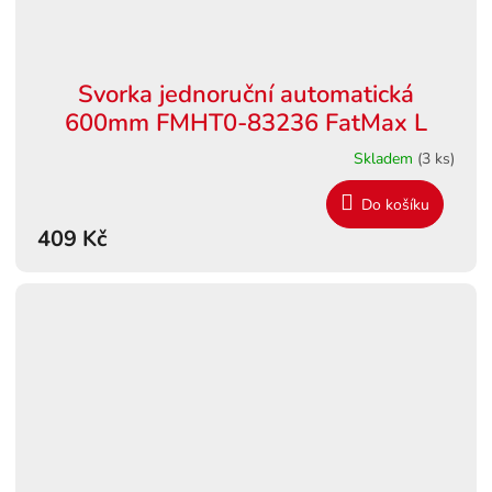
Svorka jednoruční automatická
600mm FMHT0-83236 FatMax L
Skladem
(3 ks)
Do košíku
409 Kč