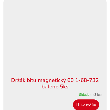
Držák bitů magnetický 60 1-68-732
baleno 5ks
Skladem
(3 ks)
Do košíku