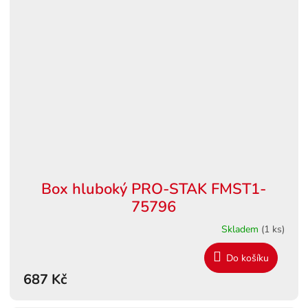
Box hluboký PRO-STAK FMST1-
75796
Skladem
(1 ks)
Do košíku
687 Kč