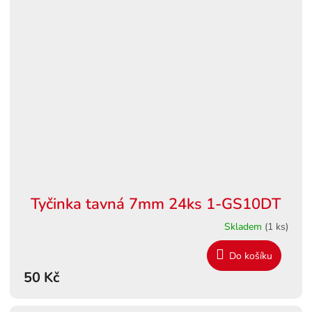
Tyčinka tavná 7mm 24ks 1-GS10DT
Skladem
(1 ks)
Do košíku
50 Kč