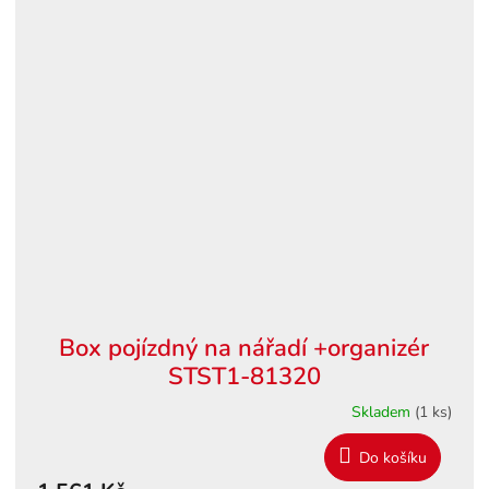
Box pojízdný na nářadí +organizér
STST1-81320
Skladem
(1 ks)
Do košíku