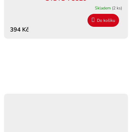
Skladem
(2 ks)
Do košíku
394 Kč