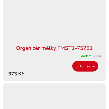
Organizér mělký FMST1-75781
Skladem
(2 ks)
Do košíku
373 Kč