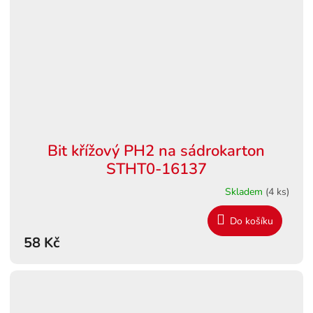
Bit křížový PH2 na sádrokarton
STHT0-16137
Skladem
(4 ks)
Do košíku
58 Kč