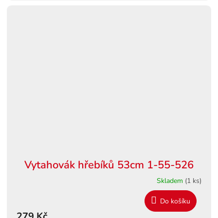
Vytahovák hřebíků 53cm 1-55-526
Skladem
(1 ks)
Do košíku
279 Kč