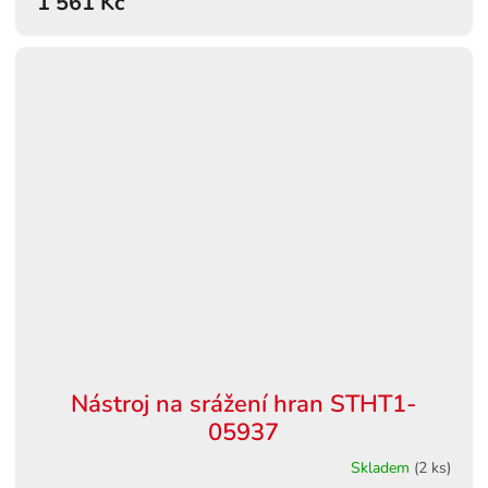
1 561 Kč
Nástroj na srážení hran STHT1-
05937
Skladem
(2 ks)