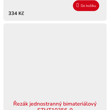
Do košíku
334 Kč
Řezák jednostranný bimateriálový