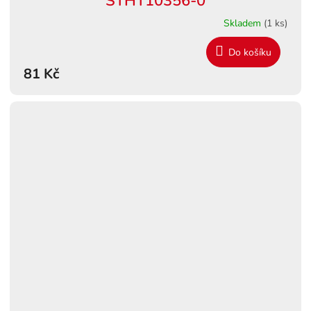
STHT10356-0
Skladem
(1 ks)
Do košíku
81 Kč