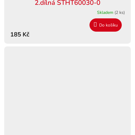
2.dílná STHT60030-0
Skladem
(2 ks)
Do košíku
185 Kč