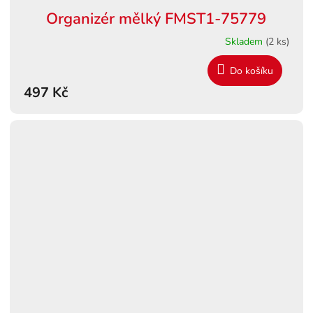
Organizér mělký FMST1-75779
Skladem
(2 ks)
Do košíku
497 Kč