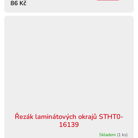
86 Kč
Řezák laminátových okrajů STHT0-
16139
Skladem
(1 ks)