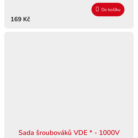
Do košíku
169 Kč
Sada šroubováků VDE * - 1000V