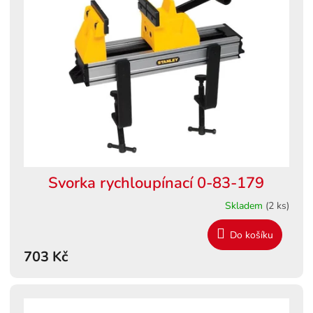
Svorka rychloupínací 0-83-179
Skladem
(2 ks)
Do košíku
703 Kč