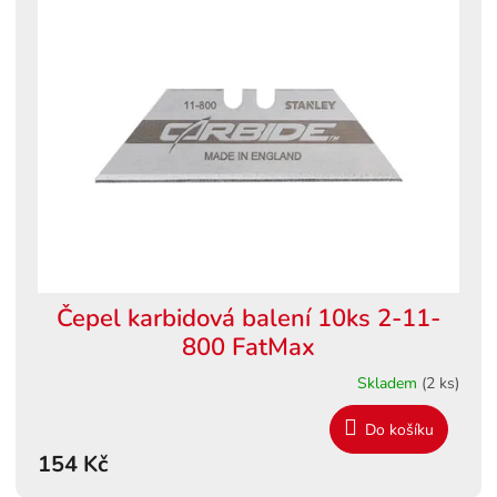
Čepel karbidová balení 10ks 2-11-
800 FatMax
Skladem
(2 ks)
Do košíku
154 Kč