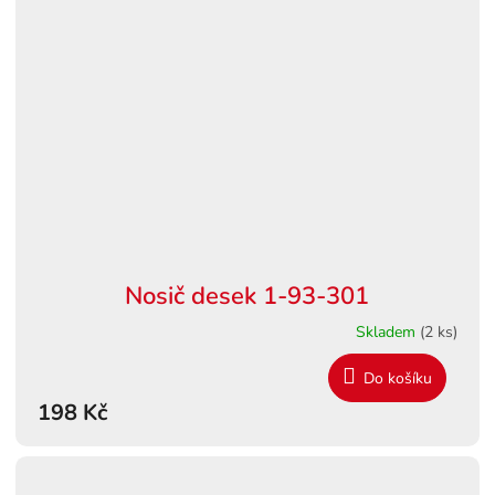
Nosič desek 1-93-301
Skladem
(2 ks)
Do košíku
198 Kč