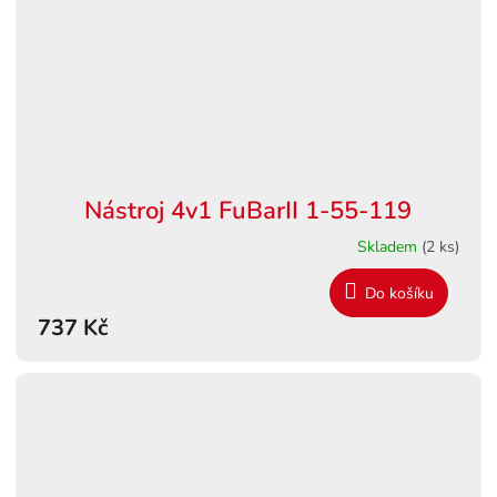
Nástroj 4v1 FuBarII 1-55-119
Skladem
(2 ks)
Do košíku
737 Kč