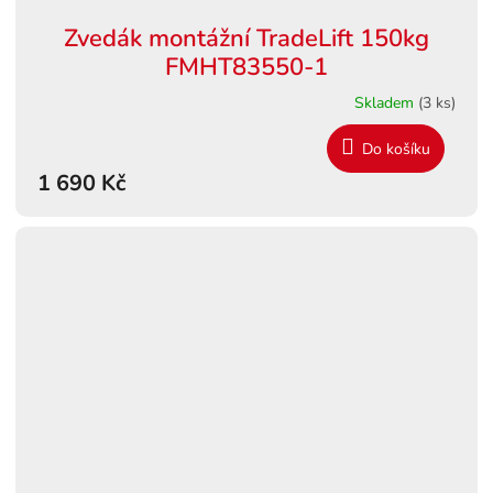
Zvedák montážní TradeLift 150kg
FMHT83550-1
Skladem
(3 ks)
Do košíku
1 690 Kč