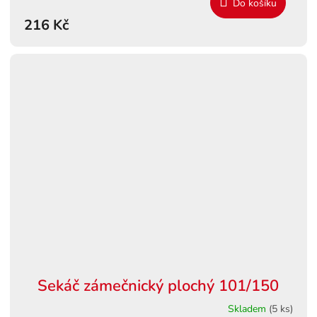
Do košíku
216 Kč
Sekáč zámečnický plochý 101/150
Skladem
(5 ks)