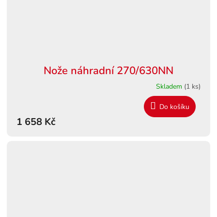
Nože náhradní 270/630NN
Skladem
(1 ks)
Do košíku
1 658 Kč