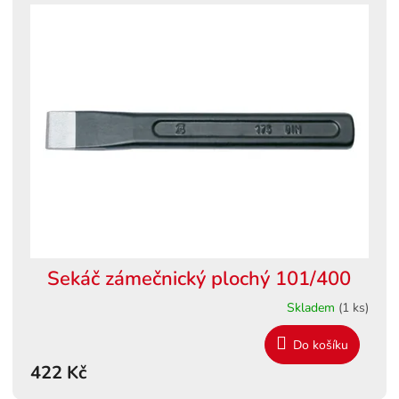
Sekáč zámečnický plochý 101/400
Skladem
(1 ks)
Do košíku
422 Kč