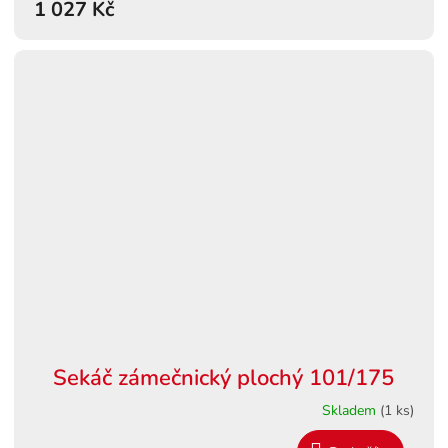
1 027 Kč
Sekáč zámečnický plochý 101/175
Skladem
(1 ks)