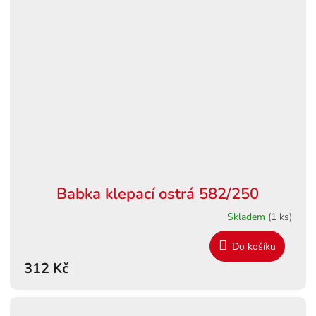
Babka klepací ostrá 582/250
Skladem
(1 ks)
Do košíku
312 Kč