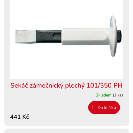
Sekáč zámečnický plochý 101/350 PH
Skladem
(1 ks)
Do košíku
441 Kč