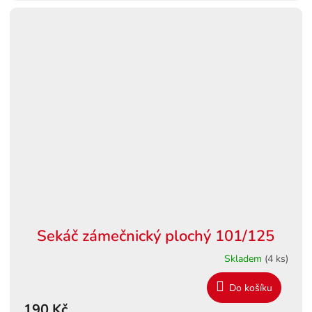
Sekáč zámečnický plochý 101/125
Skladem
(4 ks)
Do košíku
190 Kč