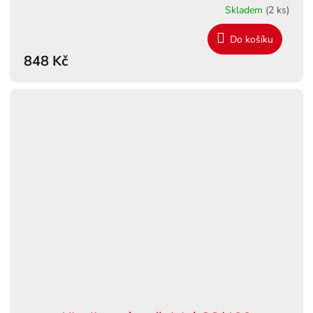
Skladem
(2 ks)
Do košíku
848 Kč