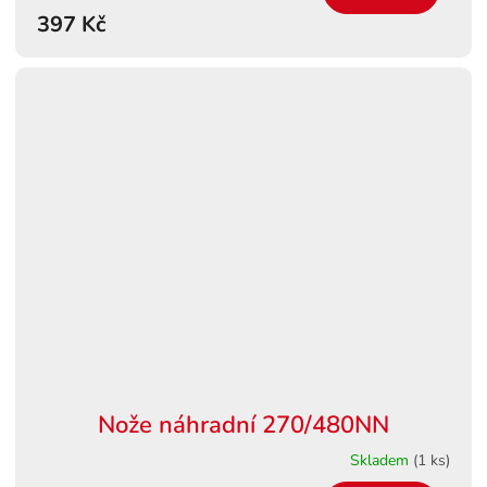
397 Kč
Nože náhradní 270/480NN
Skladem
(1 ks)