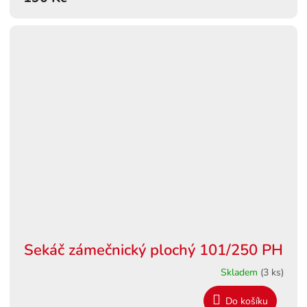
Sekáč zámečnický plochý 101/250 PH
Skladem
(3 ks)
Do košíku