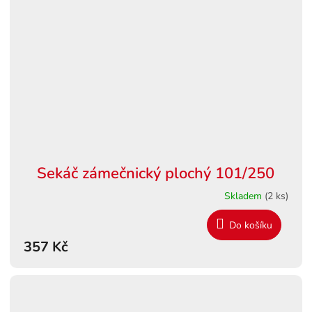
Sekáč zámečnický plochý 101/250
Skladem
(2 ks)
Do košíku
357 Kč