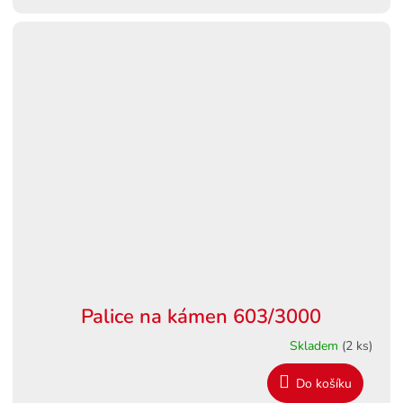
A
Palice na kámen 603/3000
Skladem
(2 ks)
Do košíku