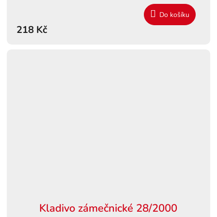
Do košíku
218 Kč
Kladivo zámečnické 28/2000