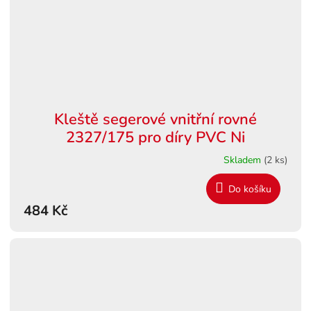
Kleště segerové vnitřní rovné
2327/175 pro díry PVC Ni
Skladem
(2 ks)
Do košíku
484 Kč