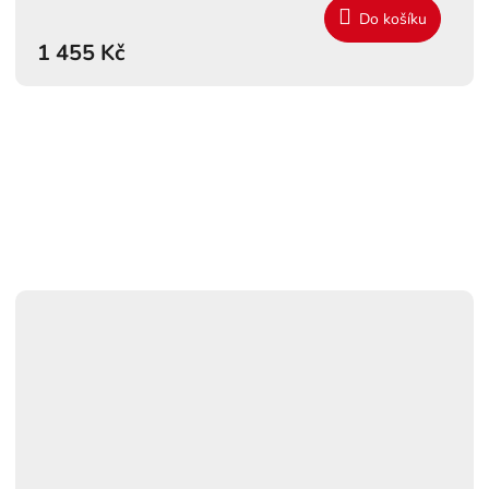
Do košíku
1 455 Kč