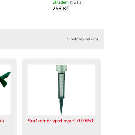
Skladem
(>5 ks)
258 Kč
5
položek celkem
ro
Srážkoměr vpichovací 707651