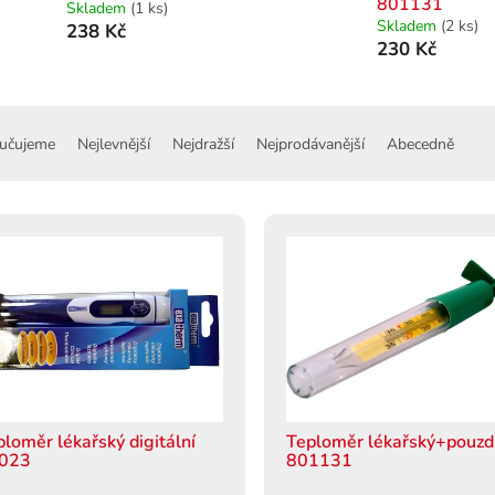
801131
Skladem
(1 ks)
Skladem
(2 ks)
238 Kč
230 Kč
učujeme
Nejlevnější
Nejdražší
Nejprodávanější
Abecedně
ploměr lékařský digitální
Teploměr lékařský+pouzd
023
801131