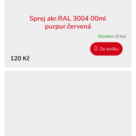
Sprej akr.RAL 3004 00ml
purpur.červená
Skladem
(3 ks)
Do košíku
120 Kč