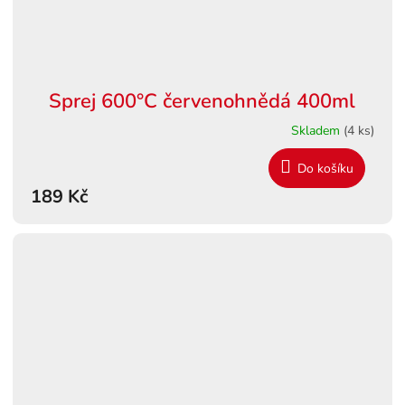
Sprej 600°C červenohnědá 400ml
Skladem
(4 ks)
Do košíku
189 Kč