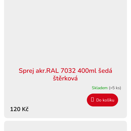
Sprej akr.RAL 7032 400ml šedá
štěrková
Skladem
(>5 ks)
Do košíku
120 Kč