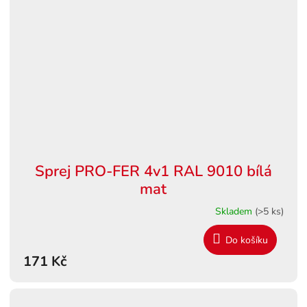
Sprej PRO-FER 4v1 RAL 9010 bílá
mat
Skladem
(>5 ks)
Do košíku
171 Kč