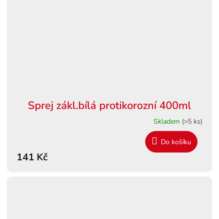
Sprej zákl.bílá protikorozní 400ml
Skladem
(>5 ks)
Do košíku
141 Kč