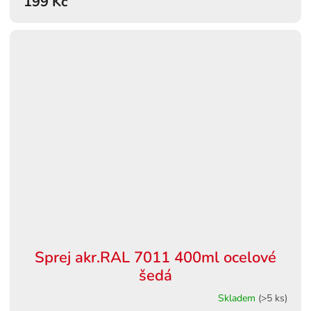
199 Kč
Sprej akr.RAL 7011 400ml ocelové
šedá
Skladem
(>5 ks)