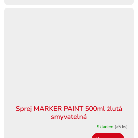
Sprej MARKER PAINT 500ml žlutá
smyvatelná
Skladem
(>5 ks)