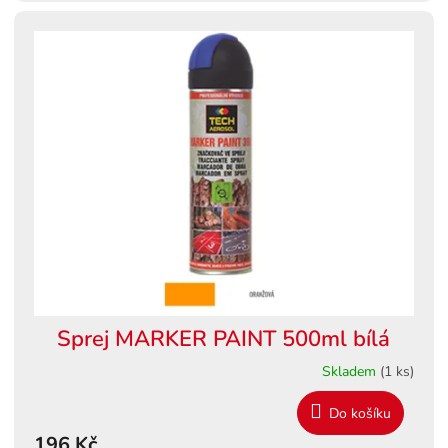
Sprej MARKER PAINT 500ml bílá
Skladem
(1 ks)
Do košíku
196 Kč