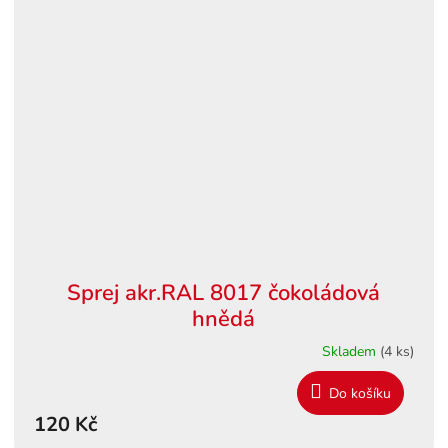
Sprej akr.RAL 8017 čokoládová
hnědá
Skladem
(4 ks)
Do košíku
120 Kč