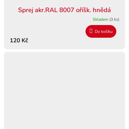
Sprej akr.RAL 8007 oříšk. hnědá
Skladem
(3 ks)
Do košíku
120 Kč