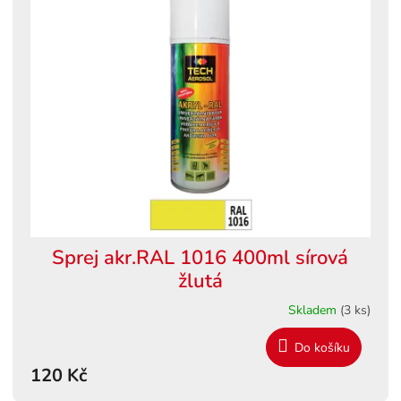
Sprej akr.RAL 1016 400ml sírová
žlutá
Skladem
(3 ks)
Do košíku
120 Kč