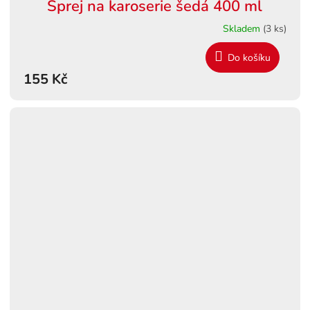
Sprej na karoserie šedá 400 ml
Skladem
(3 ks)
Do košíku
155 Kč