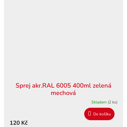
Sprej akr.RAL 6005 400ml zelená
mechová
Skladem
(2 ks)
Do košíku
120 Kč