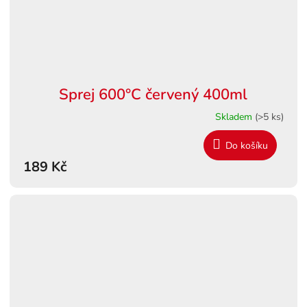
Sprej 600°C červený 400ml
Skladem
(>5 ks)
Do košíku
189 Kč