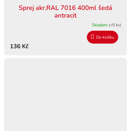
Sprej akr.RAL 7016 400ml šedá
antracit
Skladem
(>5 ks)
Do košíku
136 Kč