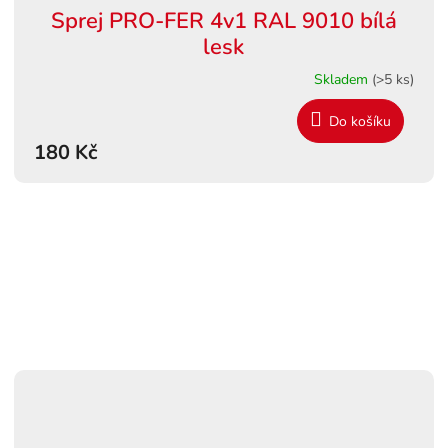
Sprej PRO-FER 4v1 RAL 9010 bílá
lesk
Skladem
(>5 ks)
Do košíku
180 Kč