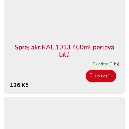
Sprej akr.RAL 1013 400ml perlová
bílá
Skladem
(1 ks)
Do košíku
126 Kč