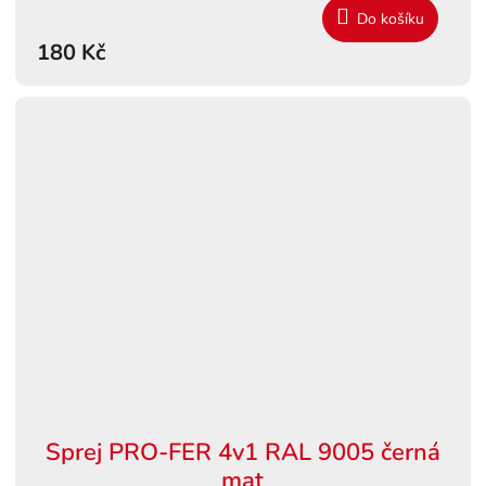
Do košíku
180 Kč
Sprej PRO-FER 4v1 RAL 9005 černá
mat