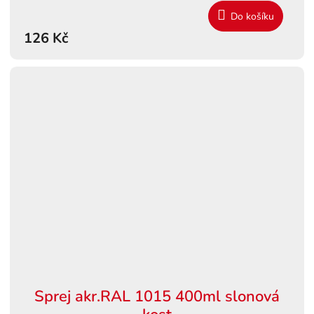
Do košíku
126 Kč
Sprej akr.RAL 1015 400ml slonová