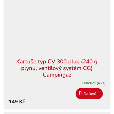
Kartuše typ CV 300 plus (240 g
plynu, ventilový systém CG)
Campingaz
Skladem
(4 ks)
Do košíku
149 Kč