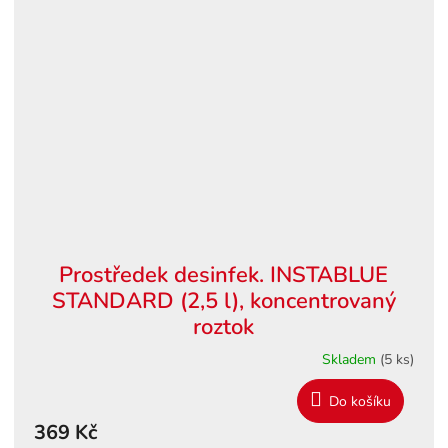
Prostředek desinfek. INSTABLUE
STANDARD (2,5 l), koncentrovaný
roztok
Skladem
(5 ks)
Do košíku
369 Kč