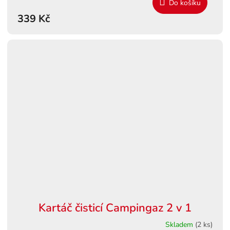
Do košíku
339 Kč
Kartáč čisticí Campingaz 2 v 1
Skladem
(2 ks)