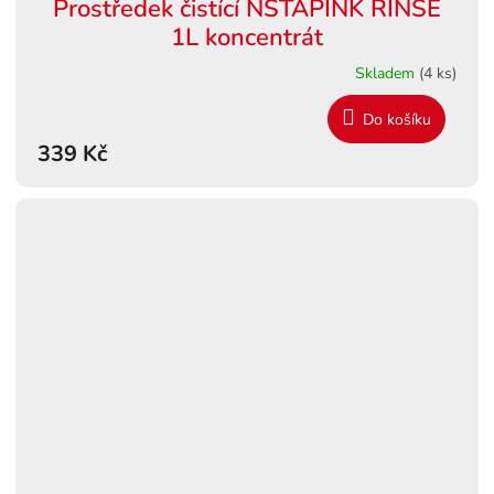
Prostředek čistící NSTAPINK RINSE
1L koncentrát
Skladem
(4 ks)
Do košíku
339 Kč