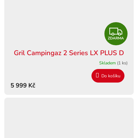
Z
ZDARMA
D
Gril Campingaz 2 Series LX PLUS D
A
Skladem
(1 ks)
R
Do košíku
M
5 999 Kč
A