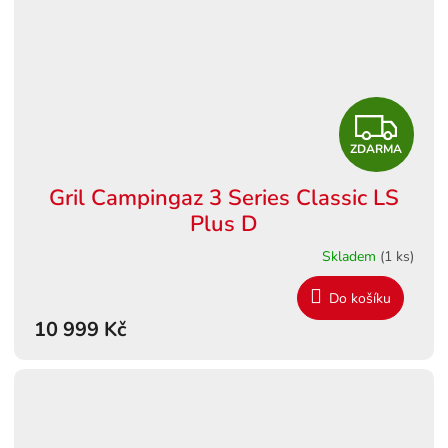
Z
ZDARMA
D
Gril Campingaz 3 Series Classic LS
A
Plus D
R
Skladem
(1 ks)
M
Do košíku
10 999 Kč
A