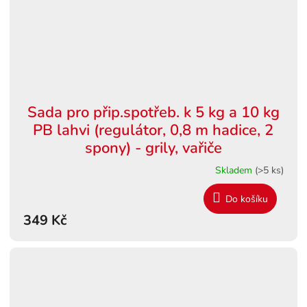
Sada pro přip.spotřeb. k 5 kg a 10 kg
PB lahvi (regulátor, 0,8 m hadice, 2
spony) - grily, vařiče
Skladem
(>5 ks)
Do košíku
349 Kč