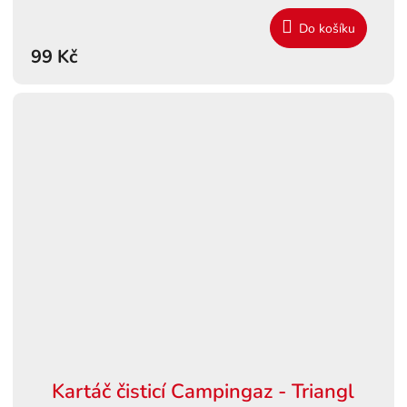
Do košíku
99 Kč
Kartáč čisticí Campingaz - Triangl