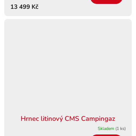
13 499 Kč
A
Hrnec litinový CMS Campingaz
Skladem
(1 ks)