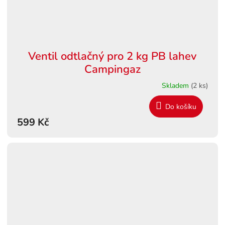
Ventil odtlačný pro 2 kg PB lahev
Campingaz
Skladem
(2 ks)
Do košíku
599 Kč