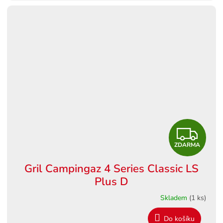
A
Z
ZDARMA
D
Gril Campingaz 4 Series Classic LS
A
Plus D
R
Skladem
(1 ks)
M
Do košíku