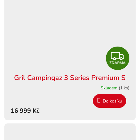
Z
ZDARMA
D
Gril Campingaz 3 Series Premium S
A
Skladem
(1 ks)
R
Do košíku
M
16 999 Kč
A