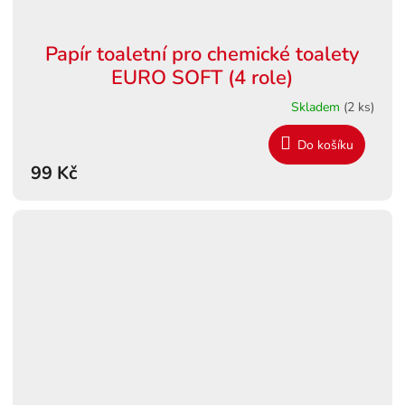
Papír toaletní pro chemické toalety
EURO SOFT (4 role)
Skladem
(2 ks)
Do košíku
99 Kč