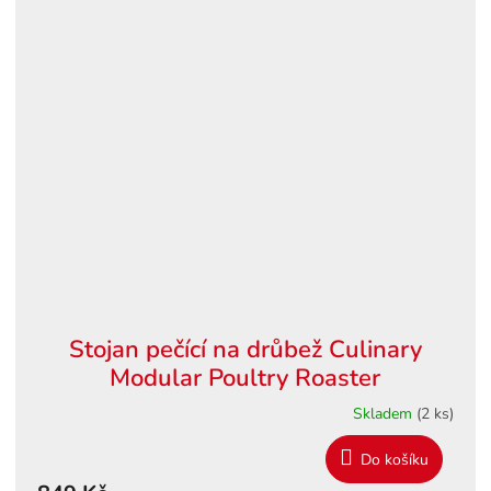
Stojan pečící na drůbež Culinary
Modular Poultry Roaster
Skladem
(2 ks)
Do košíku