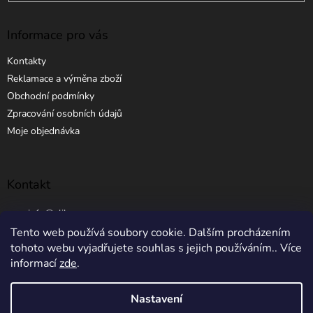
Informace pro vás
Kontakty
Reklamace a výměna zboží
Obchodní podmínky
Zpracování osobních údajů
Moje objednávka
Kontakt
info
@
elibros.cz
Tento web používá soubory cookie. Dalším procházením
+420 734 184 444
tohoto webu vyjadřujete souhlas s jejich používáním.. Více
informací
zde
.
Nastavení
Vytvořil Shoptet