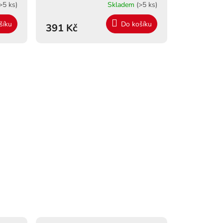
>5 ks)
Skladem
(>5 ks)
šíku
Do košíku
391 Kč