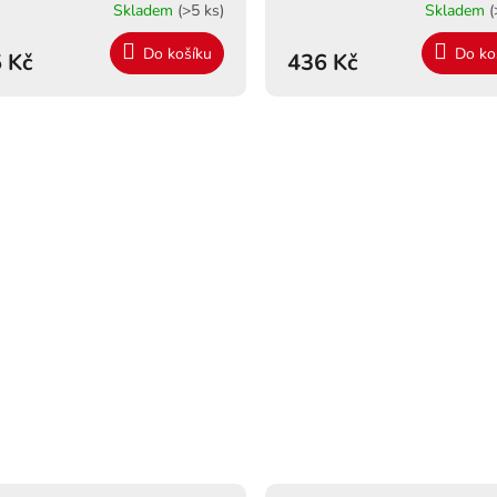
Skladem
(>5 ks)
Skladem
(
Do košíku
Do ko
 Kč
436 Kč