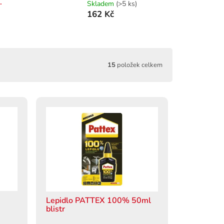
.
Skladem
(>5 ks)
162 Kč
15
položek celkem
Lepidlo PATTEX 100% 50ml
blistr