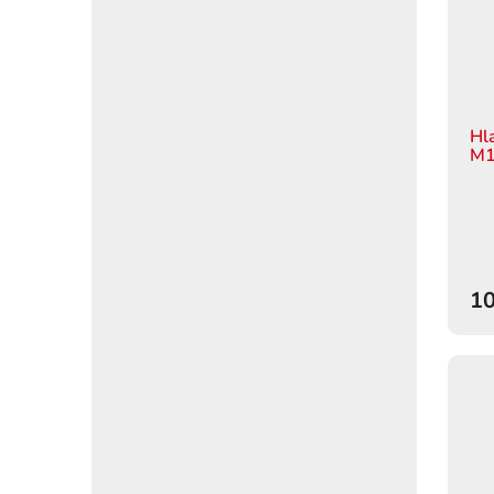
Hl
M1
10