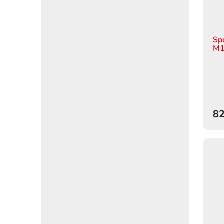
Sp
M1
82