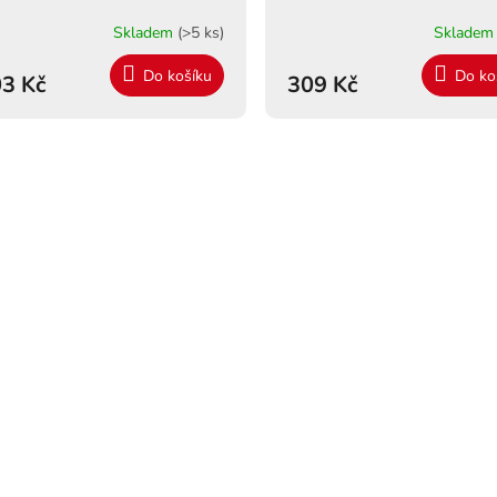
Skladem
(>5 ks)
Sklade
Do košíku
Do ko
3 Kč
309 Kč