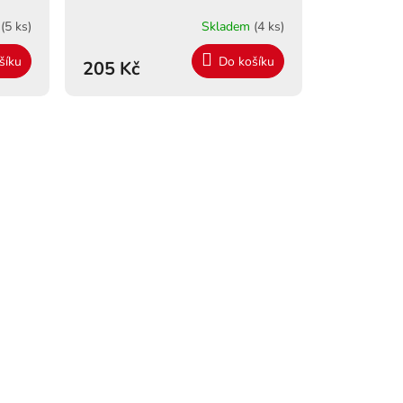
m
(5 ks)
Skladem
(4 ks)
šíku
Do košíku
205 Kč