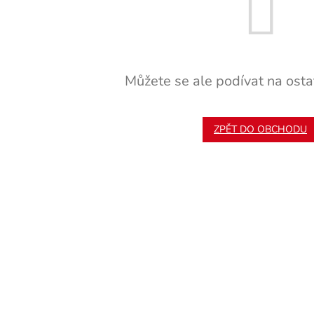
Můžete se ale podívat na ostat
ZPĚT DO OBCHODU