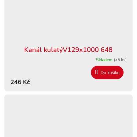
Kanál kulatýV129x1000 648
Skladem
(>5 ks)
Do košíku
246 Kč