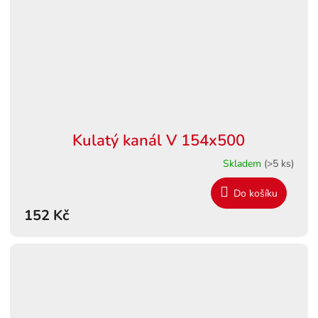
Kulatý kanál V 154x500
Skladem
(>5 ks)
Do košíku
152 Kč