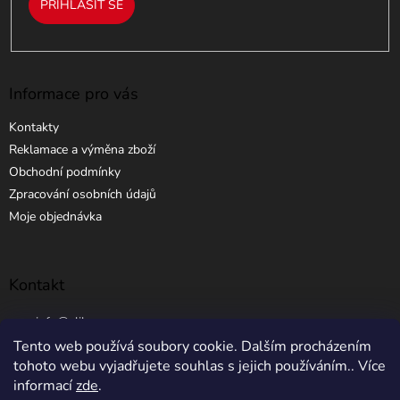
PŘIHLÁSIT SE
Informace pro vás
Kontakty
Reklamace a výměna zboží
Obchodní podmínky
Zpracování osobních údajů
Moje objednávka
Kontakt
info
@
elibros.cz
Tento web používá soubory cookie. Dalším procházením
+420 734 184 444
tohoto webu vyjadřujete souhlas s jejich používáním.. Více
informací
zde
.