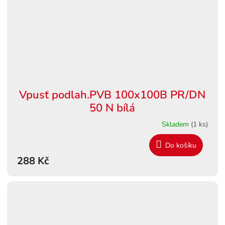
Vpusť podlah.PVB 100x100B PR/DN
50 N bílá
Skladem
(1 ks)
Do košíku
288 Kč