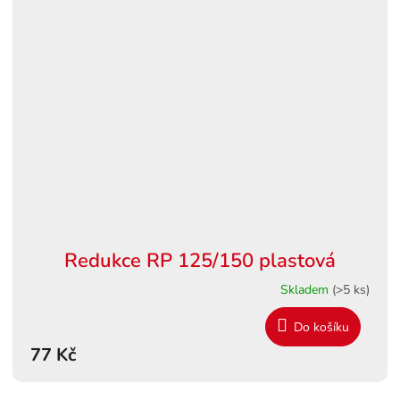
Redukce RP 125/150 plastová
Skladem
(>5 ks)
Do košíku
77 Kč