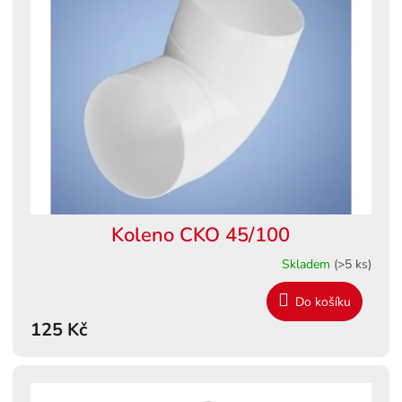
Koleno CKO 45/100
Skladem
(>5 ks)
Do košíku
125 Kč