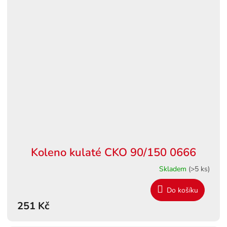
Koleno kulaté CKO 90/150 0666
Skladem
(>5 ks)
Do košíku
251 Kč