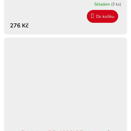
Skladem
(3 ks)
Do košíku
276 Kč