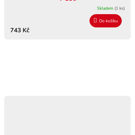
Skladem
(1 ks)
Do košíku
743 Kč