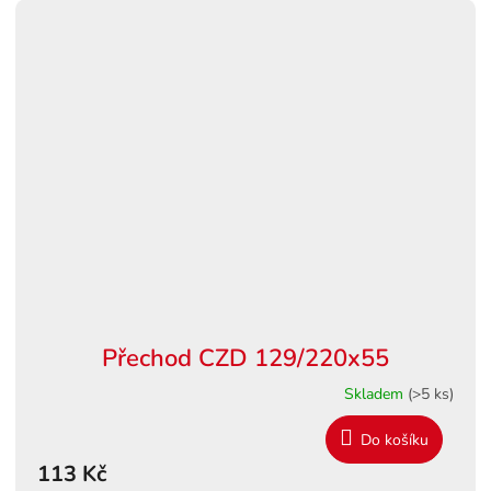
Přechod CZD 129/220x55
Skladem
(>5 ks)
Do košíku
113 Kč