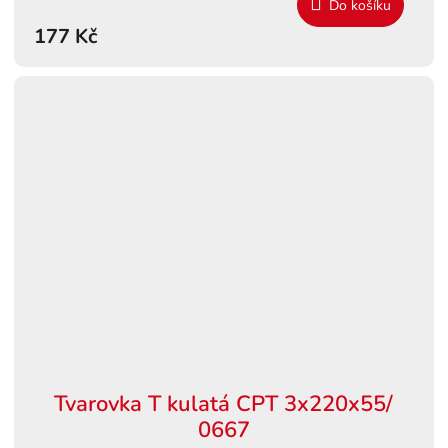
Do košíku
177 Kč
Tvarovka T kulatá CPT 3x220x55/
0667