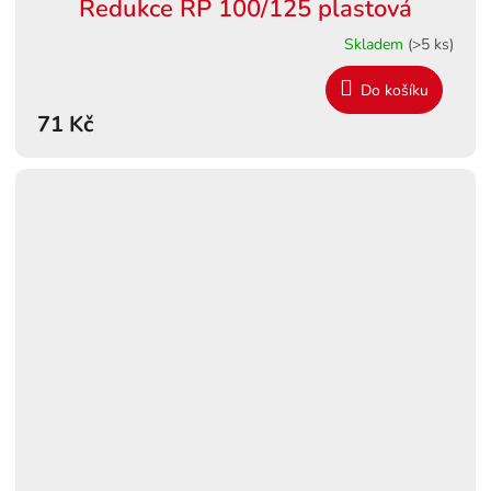
Redukce RP 100/125 plastová
Skladem
(>5 ks)
Do košíku
71 Kč