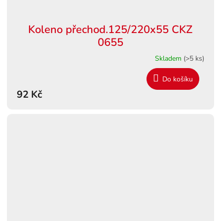
Koleno přechod.125/220x55 CKZ
0655
Skladem
(>5 ks)
Do košíku
92 Kč