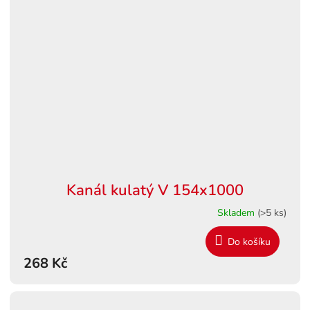
Kanál kulatý V 154x1000
Skladem
(>5 ks)
Do košíku
268 Kč