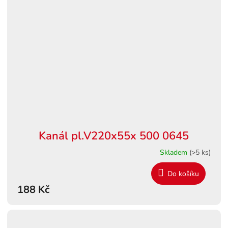
Kanál pl.V220x55x 500 0645
Skladem
(>5 ks)
Do košíku
188 Kč