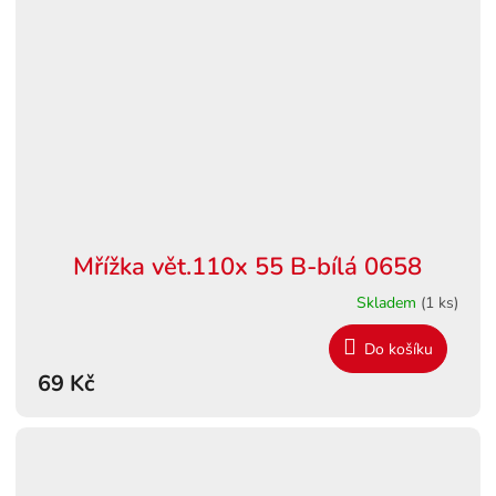
Mřížka vět.110x 55 B-bílá 0658
Skladem
(1 ks)
Do košíku
69 Kč