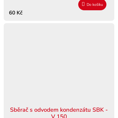
Do košíku
60 Kč
Sběrač s odvodem kondenzátu SBK -
V 150