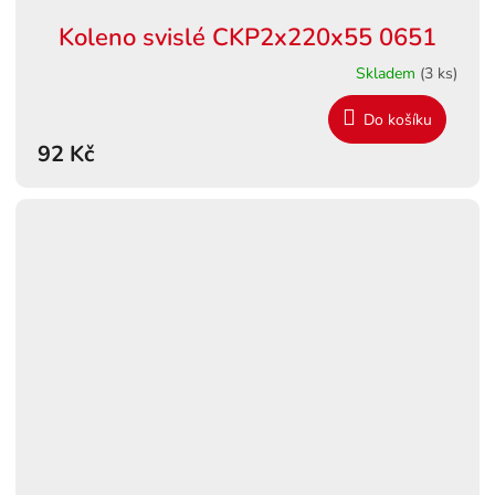
Koleno svislé CKP2x220x55 0651
Skladem
(3 ks)
Do košíku
92 Kč