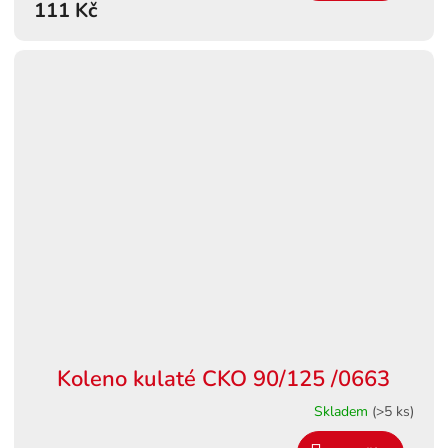
111 Kč
Koleno kulaté CKO 90/125 /0663
Skladem
(>5 ks)