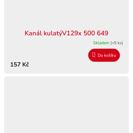
Kanál kulatýV129x 500 649
Skladem
(>5 ks)
Do košíku
157 Kč