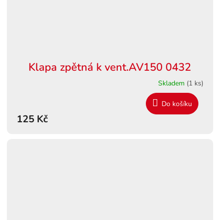
Klapa zpětná k vent.AV150 0432
Skladem
(1 ks)
Do košíku
125 Kč