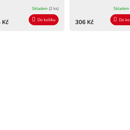
Skladem
(2 ks)
Sklade
Do košíku
Do ko
 Kč
306 Kč