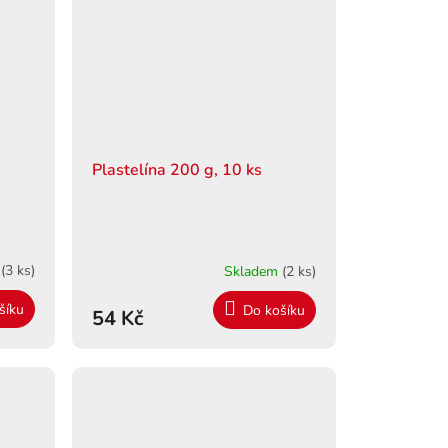
Plastelína 200 g, 10 ks
m
(3 ks)
Skladem
(2 ks)
šíku
Do košíku
54 Kč