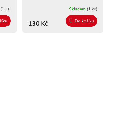
m
(1 ks)
Skladem
(1 ks)
šíku
Do košíku
130 Kč