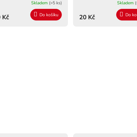
Skladem
(>5 ks)
Skladem
(
Do košíku
Do ko
 Kč
20 Kč