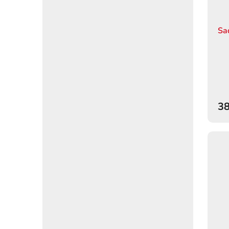
Sa
38