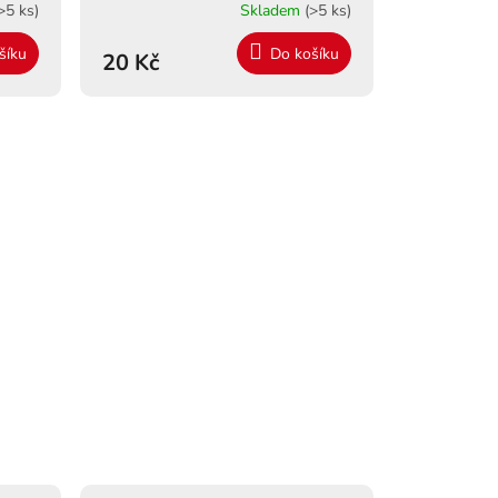
>5 ks)
Skladem
(>5 ks)
šíku
Do košíku
20 Kč