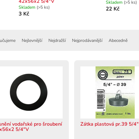
42x56x2 5/4"V
Skladem
(>5 ks)
Skladem
(>5 ks)
22 Kč
3 Kč
učujeme
Nejlevnější
Nejdražší
Nejprodávanější
Abecedně
snění vodařské pro šroubení
Zátka plastová pr.39 5/4"
x56x2 5/4"V