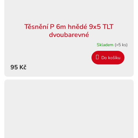
Těsnění P 6m hnědé 9x5 TLT
dvoubarevné
Skladem
(>5 ks)
Do košíku
95 Kč