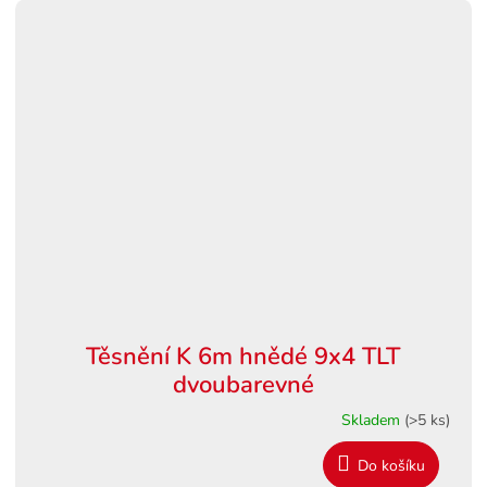
Těsnění K 6m hnědé 9x4 TLT
dvoubarevné
Skladem
(>5 ks)
Do košíku