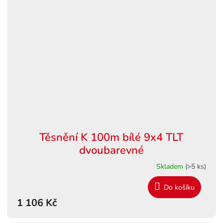
Těsnění K 100m bílé 9x4 TLT
dvoubarevné
Skladem
(>5 ks)
Do košíku
1 106 Kč