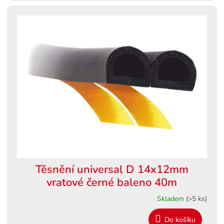
Těsnění universal D 14x12mm
vratové černé baleno 40m
Skladem
(>5 ks)
Do košíku