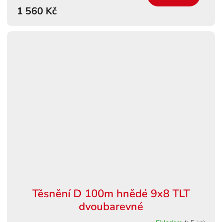
1 560 Kč
Těsnění D 100m hnědé 9x8 TLT
dvoubarevné