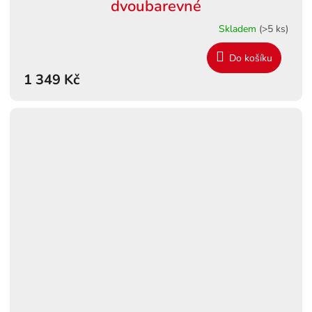
dvoubarevné
Skladem
(>5 ks)
Do košíku
1 349 Kč