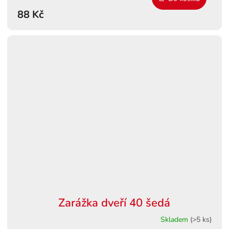
88 Kč
Zarážka dveří 40 šedá
Skladem
(>5 ks)