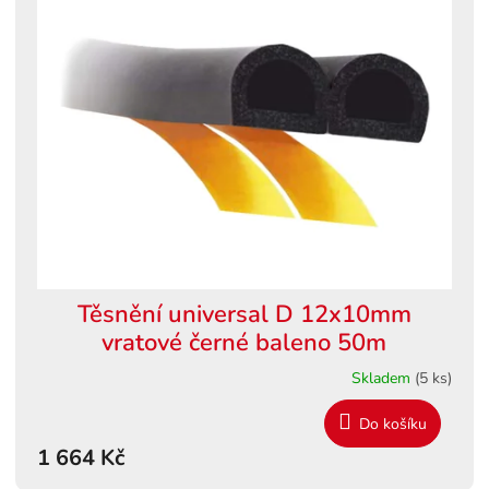
Těsnění universal D 12x10mm
vratové černé baleno 50m
Skladem
(5 ks)
Do košíku
1 664 Kč