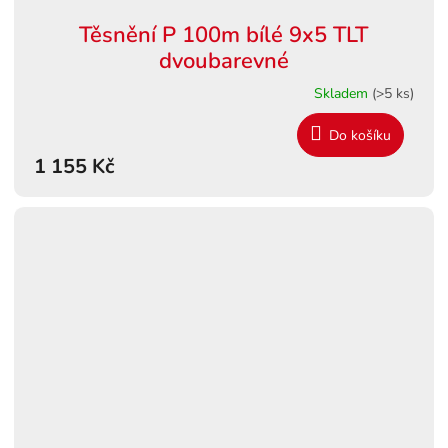
Těsnění P 100m bílé 9x5 TLT
dvoubarevné
Skladem
(>5 ks)
Do košíku
1 155 Kč