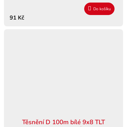
Do košíku
91 Kč
Těsnění D 100m bílé 9x8 TLT