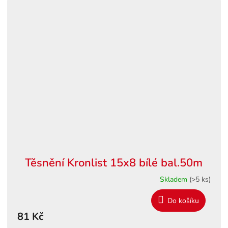
Těsnění Kronlist 15x8 bílé bal.50m
Skladem
(>5 ks)
Do košíku
81 Kč