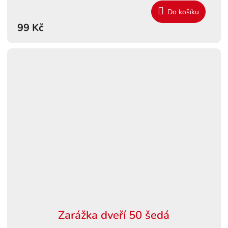
Do košíku
99 Kč
Zarážka dveří 50 šedá