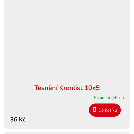
Těsnění Kronlist 10x5
Skladem
(>5 ks)
Do košíku
36 Kč