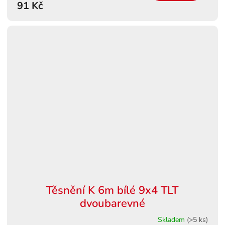
91 Kč
Těsnění K 6m bílé 9x4 TLT
dvoubarevné
Skladem
(>5 ks)