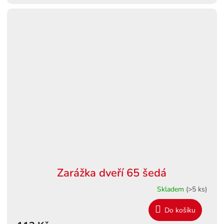
Zarážka dveří 65 šedá
Skladem
(>5 ks)
Do košíku