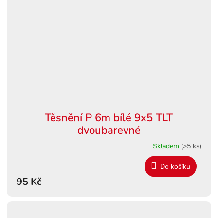
Těsnění P 6m bílé 9x5 TLT
dvoubarevné
Skladem
(>5 ks)
Do košíku
95 Kč