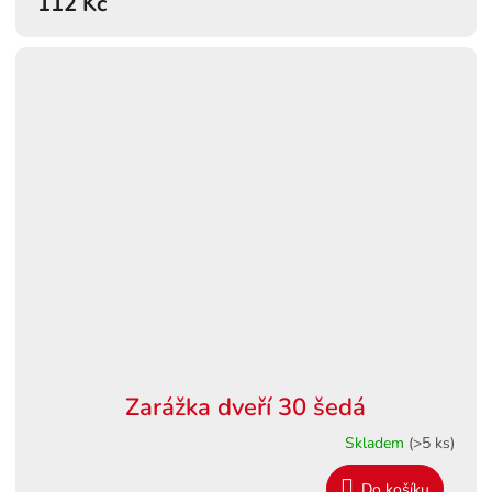
112 Kč
Zarážka dveří 30 šedá
Skladem
(>5 ks)
Do košíku