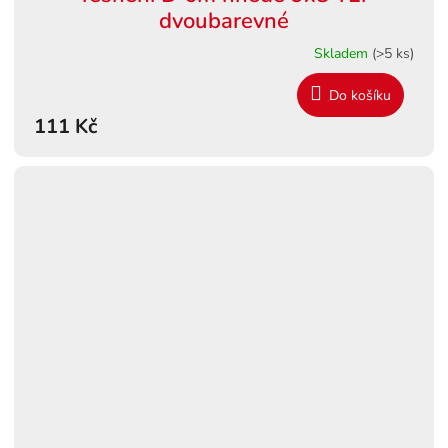
dvoubarevné
Skladem
(>5 ks)
Do košíku
111 Kč