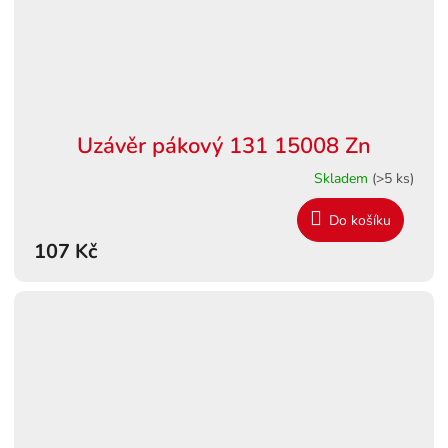
Uzávěr pákový 131 15008 Zn
Skladem
(>5 ks)
Do košíku
107 Kč