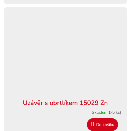
Uzávěr s obrtlíkem 15029 Zn
Skladem
(>5 ks)
Do košíku