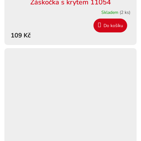
Záskočka s krytem 11054
Skladem
(2 ks)
Do košíku
109 Kč