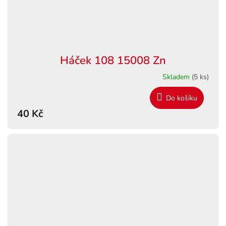
Háček 108 15008 Zn
Skladem
(5 ks)
Do košíku
40 Kč