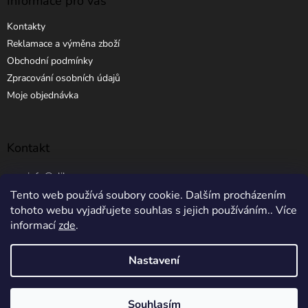
Informace pro vás
Kontakty
Reklamace a výměna zboží
Obchodní podmínky
Zpracování osobních údajů
Moje objednávka
Kontakt
info
@
elibros.cz
Tento web používá soubory cookie. Dalším procházením
+420 734 184 444
tohoto webu vyjadřujete souhlas s jejich používáním.. Více
informací
zde
.
Nastavení
Vytvořil Shoptet
Souhlasím