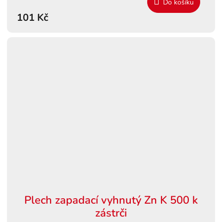
Do košíku
101 Kč
Plech zapadací vyhnutý Zn K 500 k
zástrči