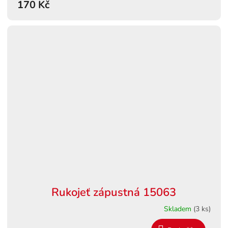
170 Kč
Rukojeť zápustná 15063
Skladem
(3 ks)