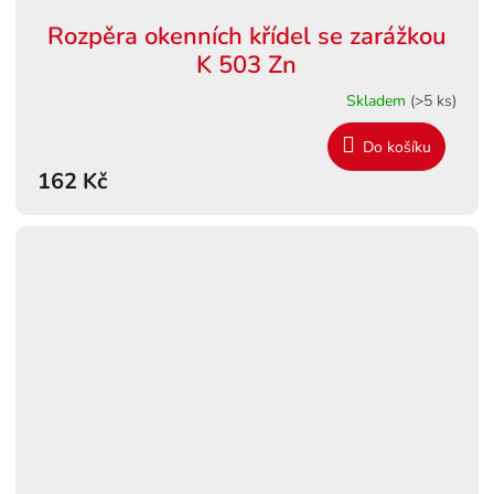
Rozpěra okenních křídel se zarážkou
K 503 Zn
Skladem
(>5 ks)
Do košíku
162 Kč