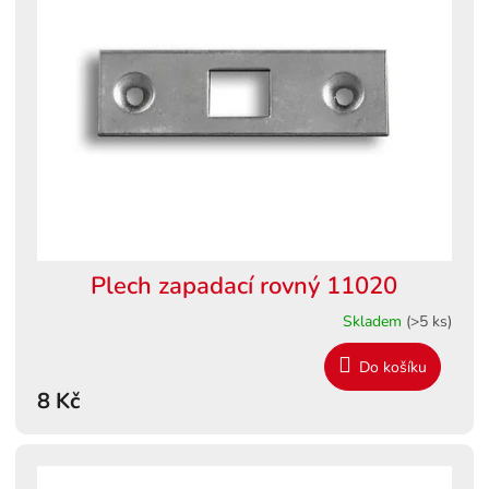
Plech zapadací rovný 11020
Skladem
(>5 ks)
Do košíku
8 Kč