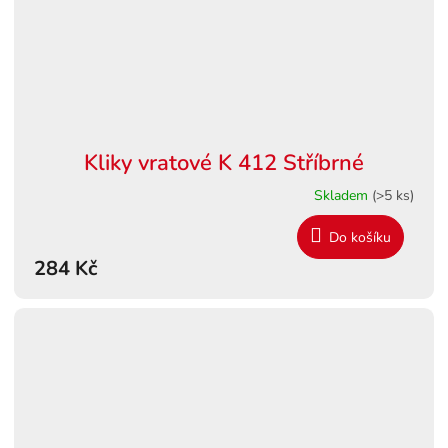
Kliky vratové K 412 Stříbrné
Skladem
(>5 ks)
Do košíku
284 Kč