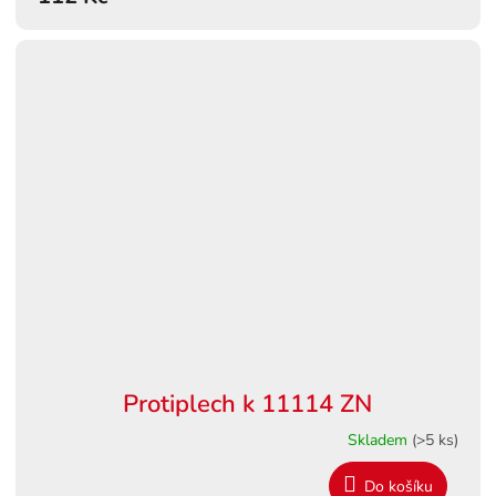
Protiplech k 11114 ZN
Skladem
(>5 ks)
Do košíku