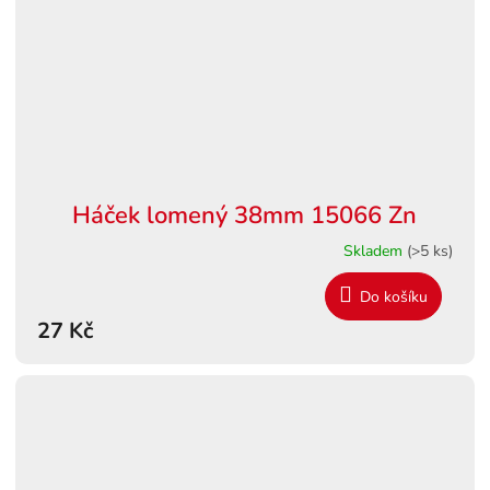
Háček lomený 38mm 15066 Zn
Skladem
(>5 ks)
Do košíku
27 Kč