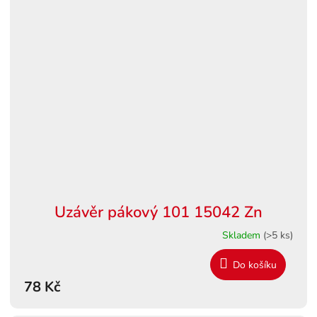
Uzávěr pákový 101 15042 Zn
Skladem
(>5 ks)
Do košíku
78 Kč