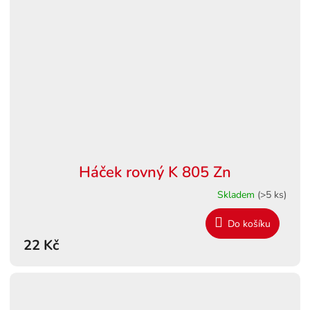
Háček rovný K 805 Zn
Skladem
(>5 ks)
Do košíku
22 Kč