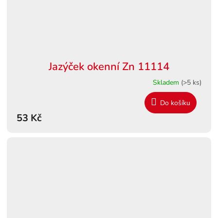
Jazýček okenní Zn 11114
Skladem
(>5 ks)
Do košíku
53 Kč