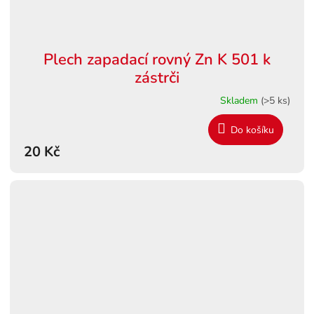
Plech zapadací rovný Zn K 501 k
zástrči
Skladem
(>5 ks)
Do košíku
20 Kč