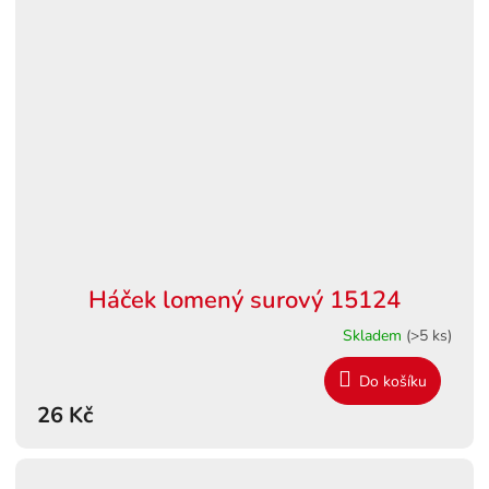
Háček lomený surový 15124
Skladem
(>5 ks)
Do košíku
26 Kč