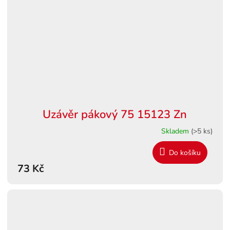
Uzávěr pákový 75 15123 Zn
Skladem
(>5 ks)
Do košíku
73 Kč