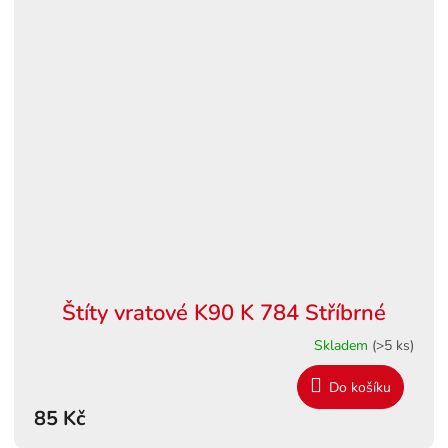
Štíty vratové K90 K 784 Stříbrné
Skladem
(>5 ks)
Do košíku
85 Kč