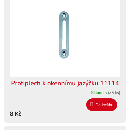
Protiplech k okennímu jazýčku 11114
Skladem
(>5 ks)
Do košíku
8 Kč