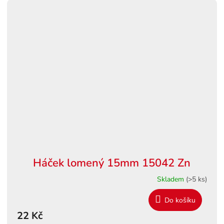
Háček lomený 15mm 15042 Zn
Skladem
(>5 ks)
Do košíku
22 Kč