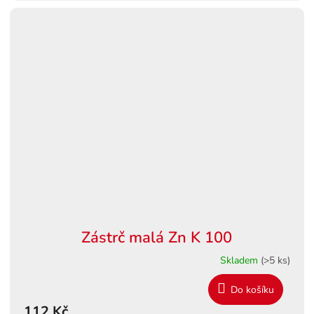
Zástrč malá Zn K 100
Skladem
(>5 ks)
Do košíku
112 Kč