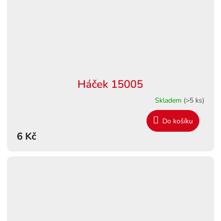
Háček 15005
Skladem
(>5 ks)
Do košíku
6 Kč