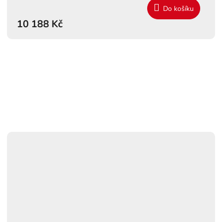
Do košíku
M
10 188 Kč
A