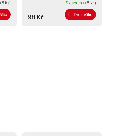
>5 ks)
Skladem
(>5 ks)
šíku
Do košíku
98 Kč