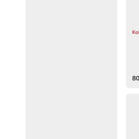
Ko
80