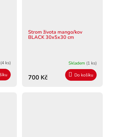
Strom života mango/kov
BLACK 30x5x30 cm
m
(4 ks)
Skladem
(1 ks)
šíku
Do košíku
700 Kč