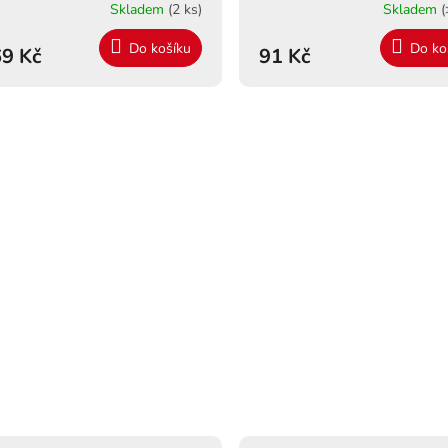
Skladem
(2 ks)
Skladem
(
Do košíku
Do ko
9 Kč
91 Kč