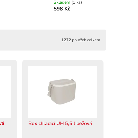
Skladem
(1 ks)
598 Kč
1272
položek celkem
vá
Box chladicí UH 5,5 l béžová