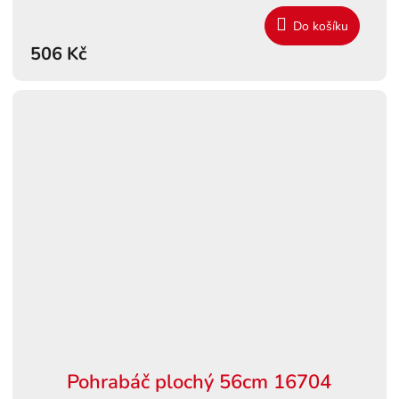
Do košíku
506 Kč
Pohrabáč plochý 56cm 16704