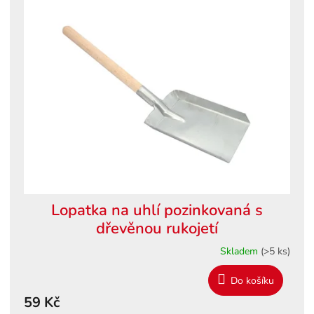
Lopatka na uhlí pozinkovaná s
dřevěnou rukojetí
Skladem
(>5 ks)
Do košíku
59 Kč