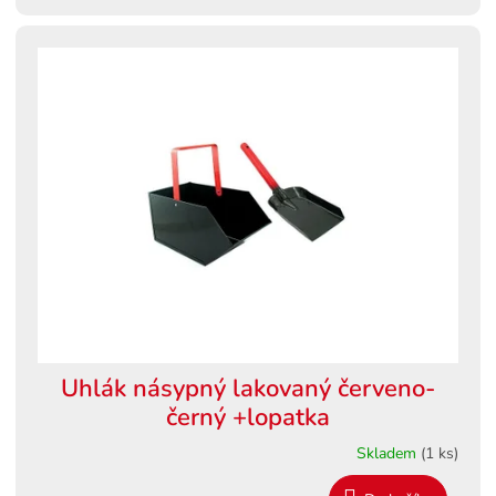
Uhlák násypný lakovaný červeno-
černý +lopatka
Skladem
(1 ks)