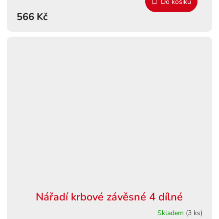
Do košíku
566 Kč
Nářadí krbové závěsné 4 dílné
Skladem
(3 ks)