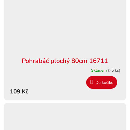
Pohrabáč plochý 80cm 16711
Skladem
(>5 ks)
Do košíku
109 Kč