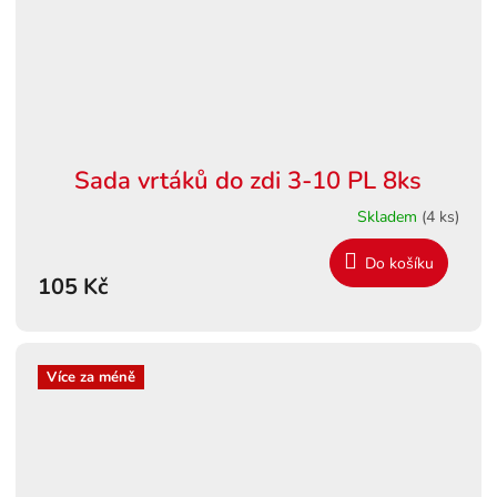
Sada vrtáků do zdi 3-10 PL 8ks
Skladem
(4 ks)
Do košíku
105 Kč
Více za méně