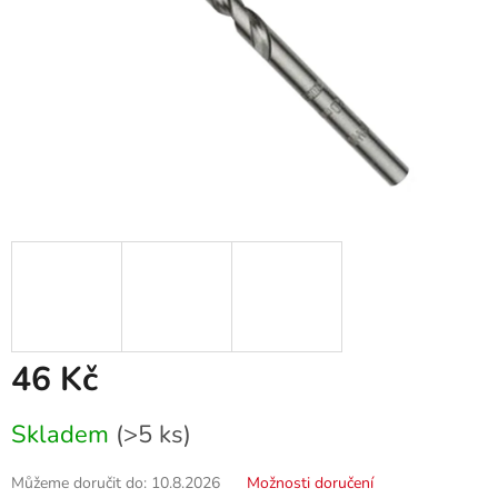
46 Kč
Měrná
Skladem
(>5 ks)
cena:
Můžeme doručit do:
10.8.2026
Možnosti doručení