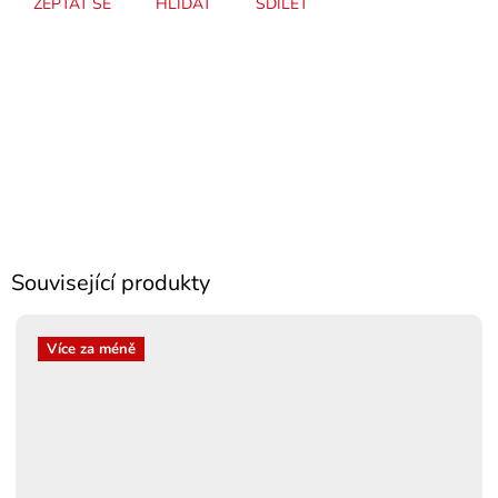
ZEPTAT SE
HLÍDAT
SDÍLET
Související produkty
Více za méně