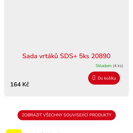
Sada vrtáků SDS+ 5ks 20890
Skladem
(4 ks)
Do košíku
164 Kč
ZOBRAZIT VŠECHNY SOUVISEJÍCÍ PRODUKTY