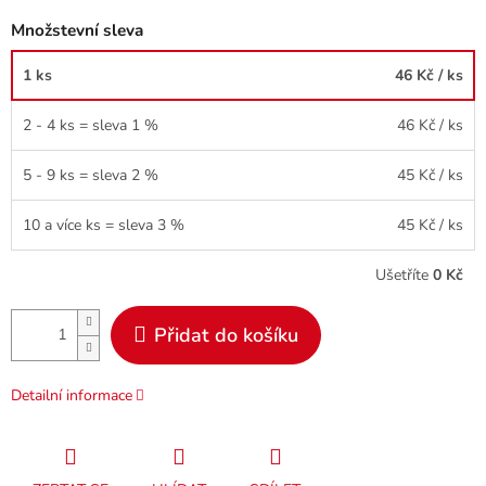
Množstevní sleva
1 ks
46 Kč
/ ks
2 - 4 ks = sleva 1 %
46 Kč
/ ks
5 - 9 ks = sleva 2 %
45 Kč
/ ks
10 a více ks = sleva 3 %
45 Kč
/ ks
Ušetříte
0 Kč
Přidat do košíku
Detailní informace