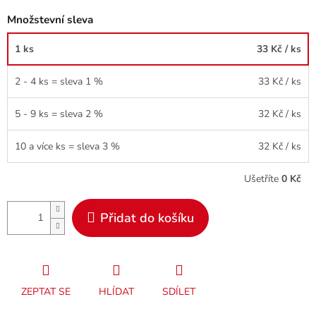
Množstevní sleva
1 ks
33 Kč
/ ks
2 - 4 ks = sleva 1 %
33 Kč
/ ks
5 - 9 ks = sleva 2 %
32 Kč
/ ks
10 a více ks = sleva 3 %
32 Kč
/ ks
Ušetříte
0 Kč
Přidat do košíku
ZEPTAT SE
HLÍDAT
SDÍLET