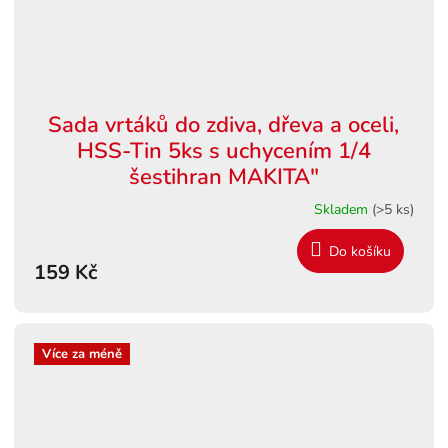
Sada vrtáků do zdiva, dřeva a oceli,
HSS-Tin 5ks s uchycením 1/4
šestihran MAKITA"
Skladem
(>5 ks)
Do košíku
159 Kč
Více za méně