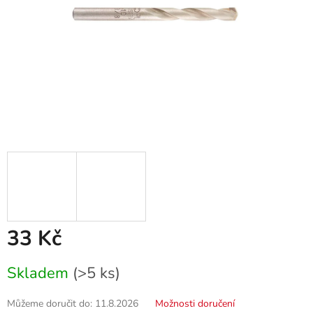
33 Kč
Měrná
Skladem
(>5 ks)
cena:
Můžeme doručit do:
11.8.2026
Možnosti doručení