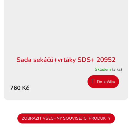
Sada sekáčů+vrtáky SDS+ 20952
Skladem
(3 ks)
Do košíku
760 Kč
ZOBRAZIT VŠECHNY SOUVISEJÍCÍ PRODUKTY