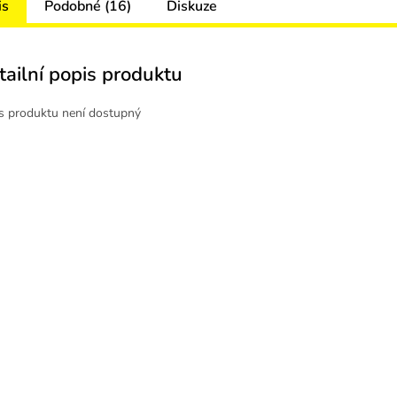
is
Podobné (16)
Diskuze
tailní popis produktu
s produktu není dostupný