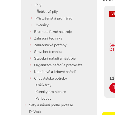
Pily
Řetězové pily
Ví
Příslušenství pro nářadí
Zvedáky
Brusné a řezné nástroje
Zahradní technika
Sa
Zahradnické potřeby
DT
Stavební technika
Stavební nářadí a nástroje
Organizace nářadí a pracoviště
Komínové a krbové nářadí
11
Chovatelské potřeby
Králíkárny
Kurníky pro slepice
Psí boudy
Sety a nářadí podle profese
DeWalt