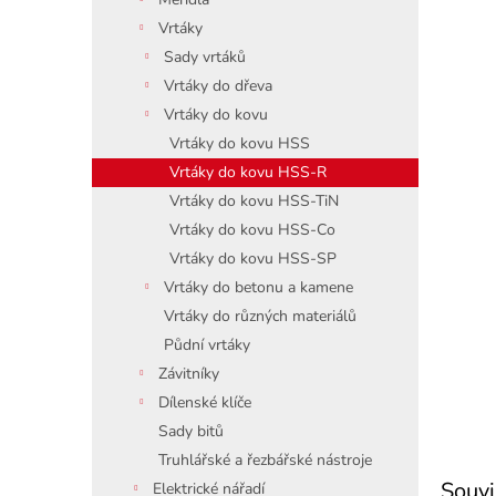
Vrtáky
Sady vrtáků
Vrtáky do dřeva
Vrtáky do kovu
Vrtáky do kovu HSS
Vrtáky do kovu HSS-R
Vrtáky do kovu HSS-TiN
Vrtáky do kovu HSS-Co
Vrtáky do kovu HSS-SP
Vrtáky do betonu a kamene
Vrtáky do různých materiálů
Půdní vrtáky
Závitníky
Dílenské klíče
Sady bitů
Truhlářské a řezbářské nástroje
Souvi
Elektrické nářadí