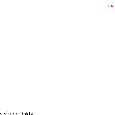
TISK
sející produkty