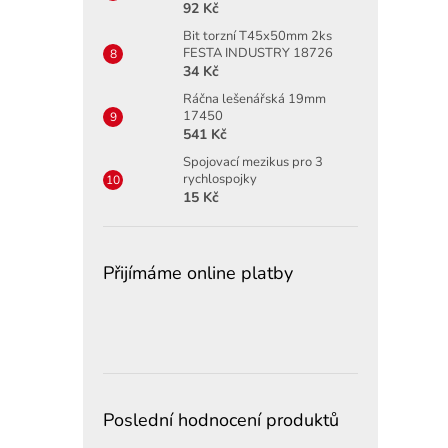
92 Kč
Bit torzní T45x50mm 2ks
FESTA INDUSTRY 18726
34 Kč
Ráčna lešenářská 19mm
17450
541 Kč
Spojovací mezikus pro 3
rychlospojky
15 Kč
Přijímáme online platby
Poslední hodnocení produktů