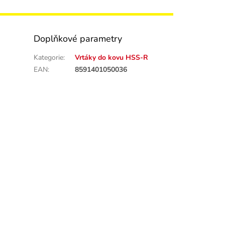
Doplňkové parametry
Kategorie
:
Vrtáky do kovu HSS-R
EAN
:
8591401050036