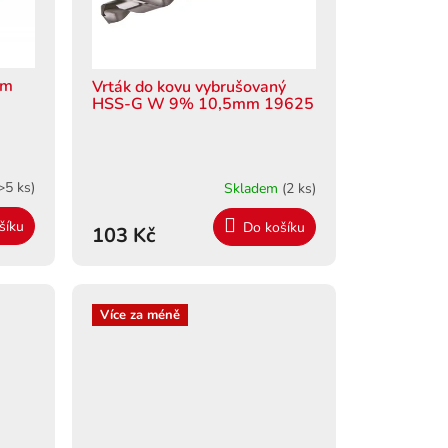
mm
Vrták do kovu vybrušovaný
HSS-G W 9% 10,5mm 19625
>5 ks)
Skladem
(2 ks)
šíku
Do košíku
103 Kč
Více za méně