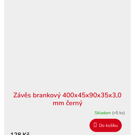
Závěs brankový 400x45x90x35x3,0
mm černý
Skladem
(>5 ks)
Do košíku
128 Kč