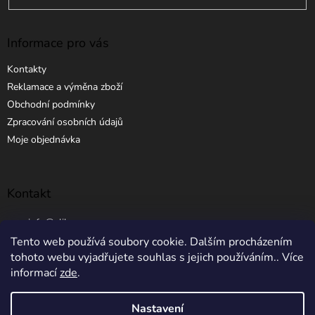
Informace pro vás
Kontakty
Reklamace a výměna zboží
Obchodní podmínky
Zpracování osobních údajů
Moje objednávka
Kontakt
info
@
elibros.cz
Tento web používá soubory cookie. Dalším procházením
+420 734 184 444
tohoto webu vyjadřujete souhlas s jejich používáním.. Více
informací
zde
.
Nastavení