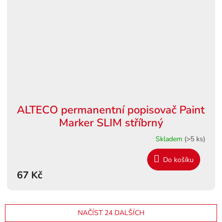
ALTECO permanentní popisovač Paint
Marker SLIM stříbrný
Skladem
(>5 ks)
Do košíku
67 Kč
NAČÍST 24 DALŠÍCH