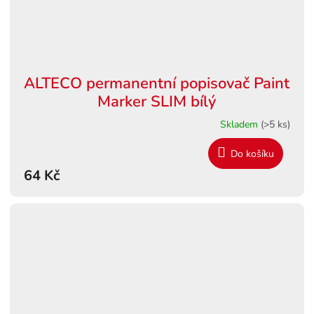
ALTECO permanentní popisovač Paint
Marker SLIM bílý
Skladem
(>5 ks)
Do košíku
64 Kč