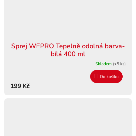
Sprej WEPRO Tepelně odolná barva-
bílá 400 ml
Skladem
(>5 ks)
Do košíku
199 Kč