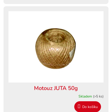
Motouz JUTA 50g
Skladem
(>5 ks)
Do košíku