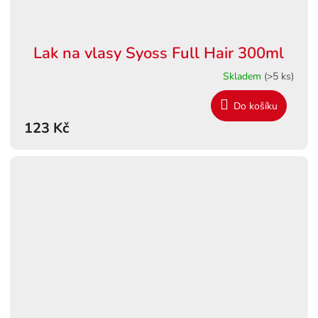
Lak na vlasy Syoss Full Hair 300ml
Skladem
(>5 ks)
Do košíku
123 Kč