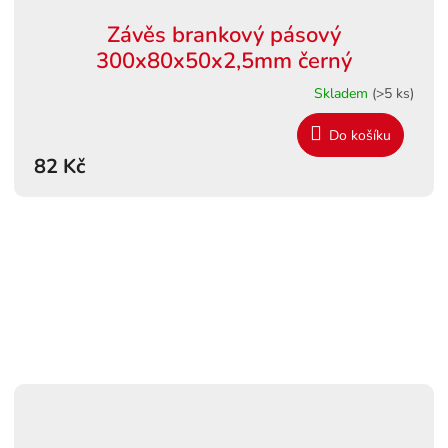
Závěs brankový pásový
300x80x50x2,5mm černý
Skladem
(>5 ks)
Do košíku
82 Kč