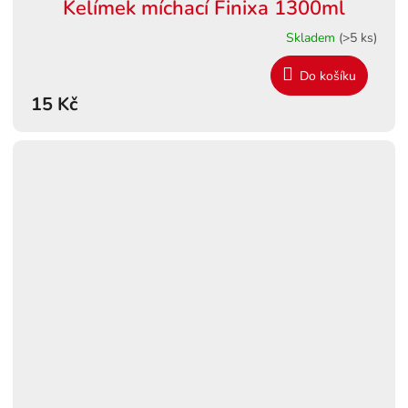
Kelímek míchací Finixa 1300ml
Skladem
(>5 ks)
Do košíku
15 Kč