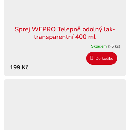
Sprej WEPRO Telepně odolný lak-
transparentní 400 ml
Skladem
(>5 ks)
Do košíku
199 Kč