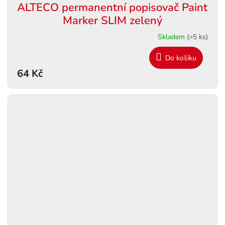
ALTECO permanentní popisovač Paint
Marker SLIM zelený
Skladem
(>5 ks)
Do košíku
64 Kč