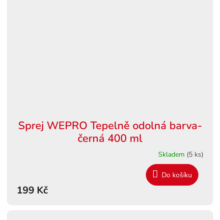
Sprej WEPRO Tepelně odolná barva-
černá 400 ml
Skladem
(5 ks)
Do košíku
199 Kč