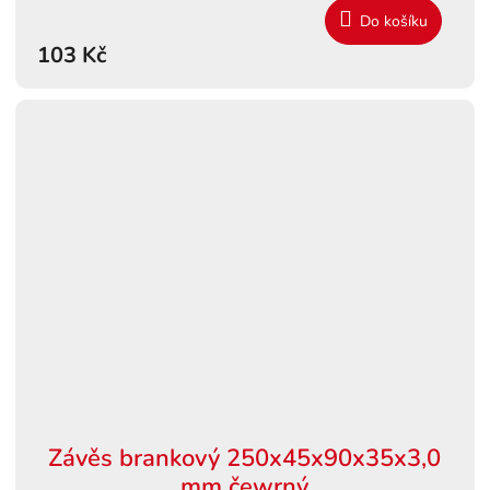
Do košíku
103 Kč
Závěs brankový 250x45x90x35x3,0
mm čewrný