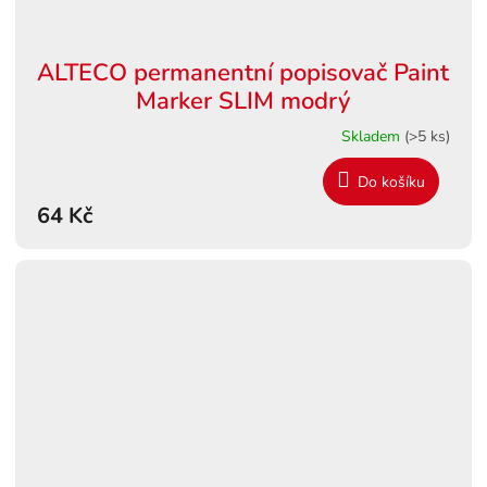
ALTECO permanentní popisovač Paint
Marker SLIM modrý
Skladem
(>5 ks)
Do košíku
64 Kč