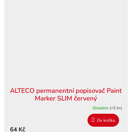
ALTECO permanentní popisovač Paint
Marker SLIM červený
Skladem
(>5 ks)
Do košíku
64 Kč