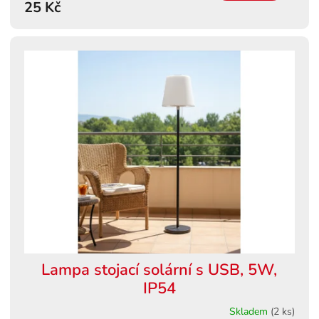
25 Kč
Lampa stojací solární s USB, 5W,
IP54
Skladem
(2 ks)