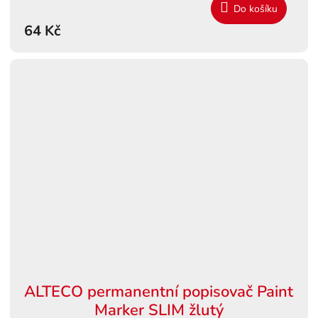
Do košíku
64 Kč
ALTECO permanentní popisovač Paint
Marker SLIM žlutý