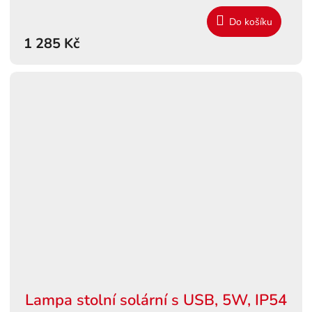
Do košíku
1 285 Kč
Lampa stolní solární s USB, 5W, IP54