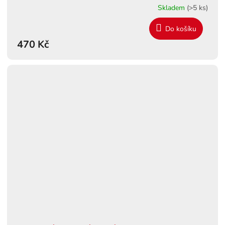
Skladem
(>5 ks)
Do košíku
470 Kč