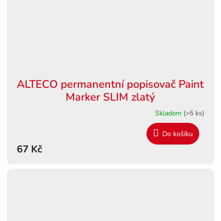
ALTECO permanentní popisovač Paint
Marker SLIM zlatý
Skladem
(>5 ks)
Do košíku
67 Kč