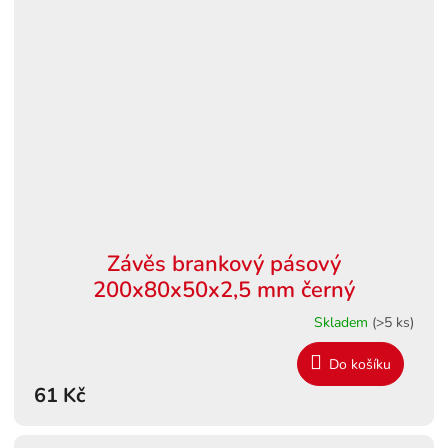
Závěs brankový pásový
200x80x50x2,5 mm černý
Skladem
(>5 ks)
Do košíku
61 Kč