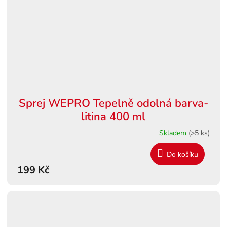
Sprej WEPRO Tepelně odolná barva-
litina 400 ml
Skladem
(>5 ks)
Do košíku
199 Kč