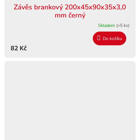
Závěs brankový 200x45x90x35x3,0
mm černý
Skladem
(>5 ks)
Do košíku
82 Kč