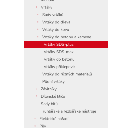
Vrtáky
Sady vrtáků
Vrtáky do dřeva
Vrtáky do kovu
Vrtáky do betonu a kamene
Vrtáky SDS-plus
Vrtáky SDS-max
Vrtáky do betonu
Vrtáky příklepové
Vrtáky do různých materiálů
Půdní vrtáky
Závitníky
Dílenské klíče
Sady bitů
Truhlářské a řezbářské nástroje
Elektrické nářadí
Pily