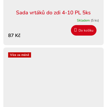
Sada vrtáků do zdi 4-10 PL 5ks
Skladem
(5 ks)
Do košíku
87 Kč
Více za méně