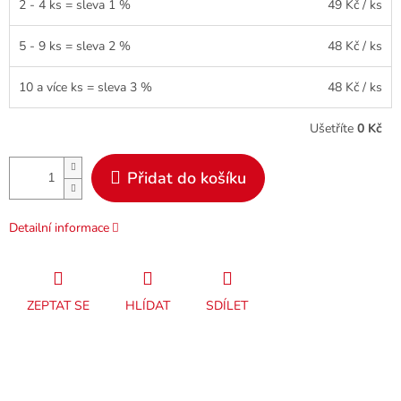
2 - 4 ks = sleva 1 %
49 Kč
/ ks
5 - 9 ks = sleva 2 %
48 Kč
/ ks
10 a více ks = sleva 3 %
48 Kč
/ ks
Ušetříte
0 Kč
Přidat do košíku
Detailní informace
ZEPTAT SE
HLÍDAT
SDÍLET