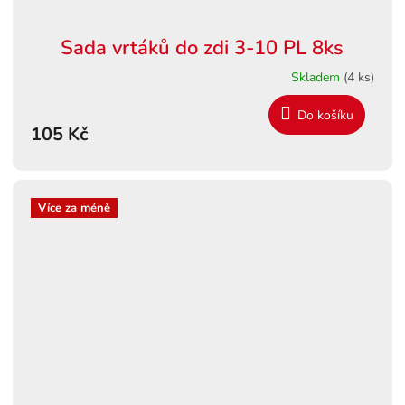
Sada vrtáků do zdi 3-10 PL 8ks
Skladem
(4 ks)
Do košíku
105 Kč
Více za méně