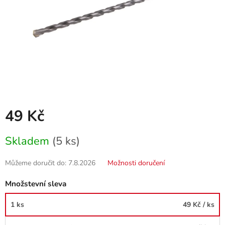
49 Kč
Měrná
Skladem
(5 ks)
cena:
Můžeme doručit do:
7.8.2026
Možnosti doručení
Množstevní sleva
1 ks
49 Kč
/ ks