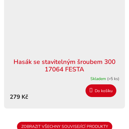
Hasák se stavitelným šroubem 300
17064 FESTA
Skladem
(>5 ks)
Do košíku
279 Kč
ZOBRAZIT VŠECHNY SOUVISEJÍCÍ PRODUKTY