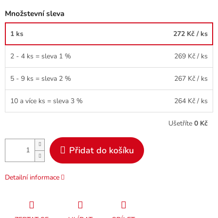
Množstevní sleva
1 ks
272 Kč
/ ks
2 - 4 ks = sleva 1 %
269 Kč
/ ks
5 - 9 ks = sleva 2 %
267 Kč
/ ks
10 a více ks = sleva 3 %
264 Kč
/ ks
Ušetříte
0 Kč
Přidat do košíku
Detailní informace