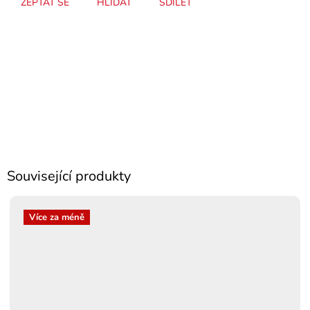
ZEPTAT SE
HLÍDAT
SDÍLET
Související produkty
Více za méně