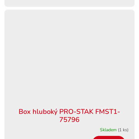
Box hluboký PRO-STAK FMST1-
75796
Skladem
(1 ks)