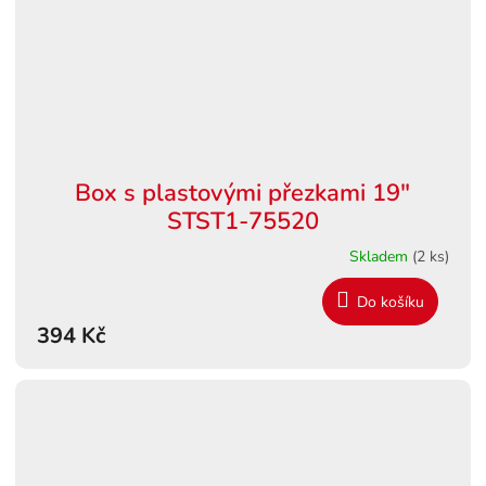
Box s plastovými přezkami 19"
STST1-75520
Skladem
(2 ks)
Do košíku
394 Kč