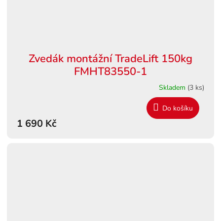
Zvedák montážní TradeLift 150kg
FMHT83550-1
Skladem
(3 ks)
Do košíku
1 690 Kč