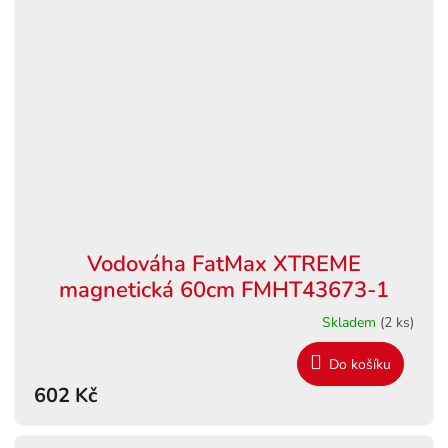
Vodováha FatMax XTREME
magnetická 60cm FMHT43673-1
Skladem
(2 ks)
Do košíku
602 Kč