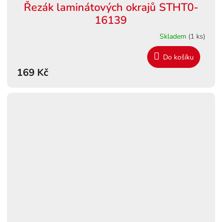
Řezák laminátových okrajů STHT0-
16139
Skladem
(1 ks)
Do košíku
169 Kč