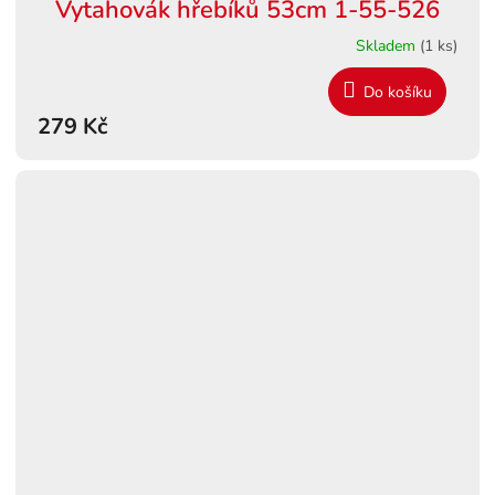
Vytahovák hřebíků 53cm 1-55-526
Skladem
(1 ks)
Do košíku
279 Kč