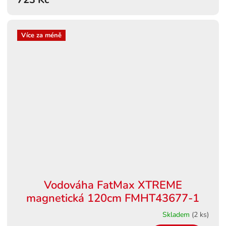
Více za méně
Vodováha FatMax XTREME
magnetická 120cm FMHT43677-1
Skladem
(2 ks)