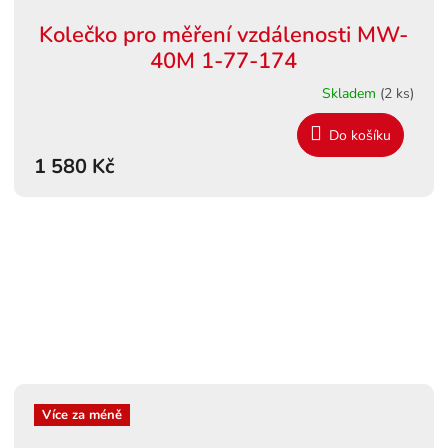
Kolečko pro měření vzdálenosti MW-
40M 1-77-174
Skladem
(2 ks)
Do košíku
1 580 Kč
Více za méně