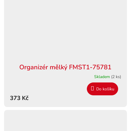
Organizér mělký FMST1-75781
Skladem
(2 ks)
Do košíku
373 Kč