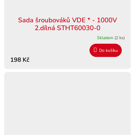
Sada šroubováků VDE * - 1000V
2.dílná STHT60030-0
Skladem
(2 ks)
Do košíku
198 Kč