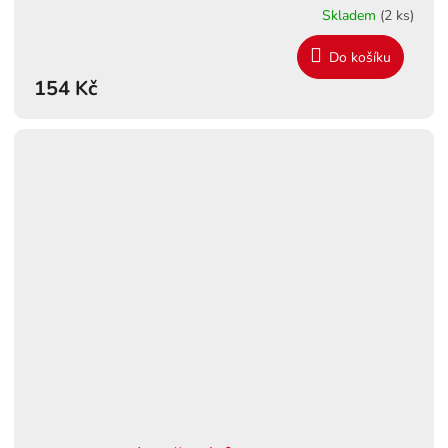
Skladem
(2 ks)
Do košíku
154 Kč