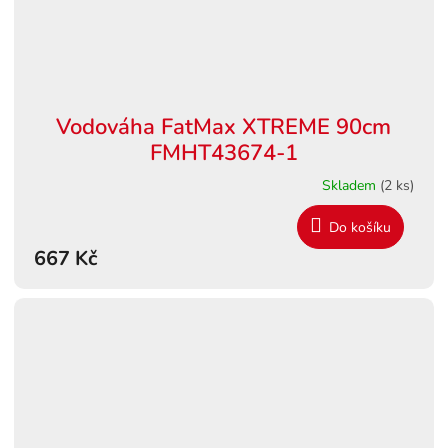
Vodováha FatMax XTREME 90cm
FMHT43674-1
Skladem
(2 ks)
Do košíku
667 Kč