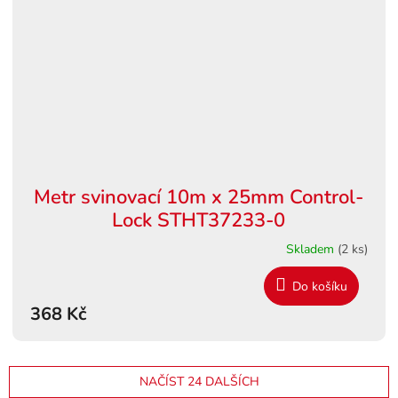
Metr svinovací 10m x 25mm Control-
Lock STHT37233-0
Skladem
(2 ks)
Do košíku
368 Kč
NAČÍST 24 DALŠÍCH