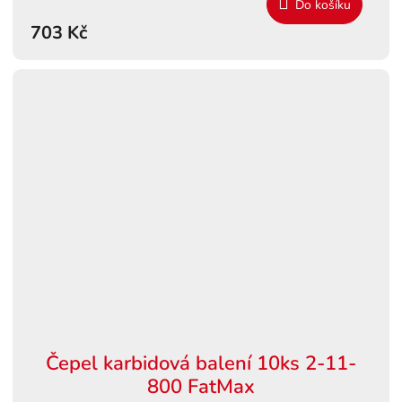
Do košíku
703 Kč
Čepel karbidová balení 10ks 2-11-
800 FatMax