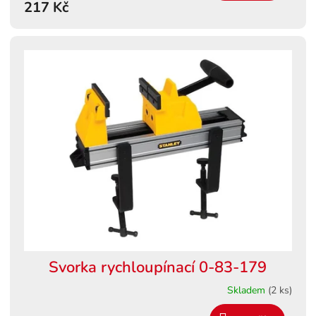
217 Kč
Svorka rychloupínací 0-83-179
Skladem
(2 ks)