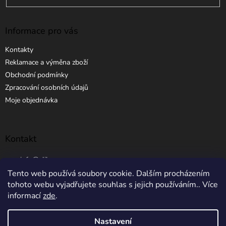
Informace pro vás
Kontakty
Reklamace a výměna zboží
Obchodní podmínky
Zpracování osobních údajů
Moje objednávka
Kontakt
info
@
elibros.cz
Tento web používá soubory cookie. Dalším procházením
+420 734 184 444
tohoto webu vyjadřujete souhlas s jejich používáním.. Více
informací
zde
.
Nastavení