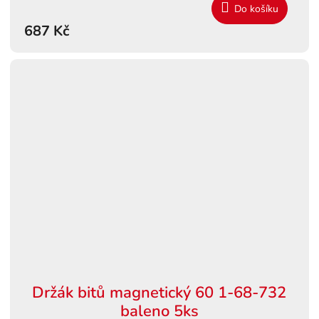
Do košíku
687 Kč
Držák bitů magnetický 60 1-68-732
baleno 5ks