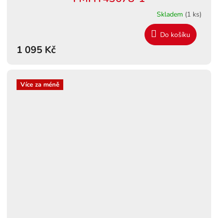
Skladem
(1 ks)
Do košíku
1 095 Kč
Více za méně