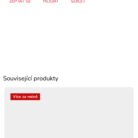
ZEPTAT SE
HLÍDAT
SDÍLET
Související produkty
Více za méně