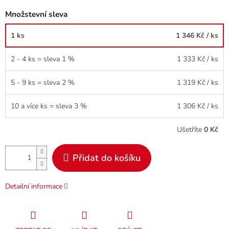
Množstevní sleva
1 ks
1 346 Kč
/ ks
2 - 4 ks = sleva 1 %
1 333 Kč
/ ks
5 - 9 ks = sleva 2 %
1 319 Kč
/ ks
10 a více ks = sleva 3 %
1 306 Kč
/ ks
Ušetříte
0 Kč
Přidat do košíku
Detailní informace