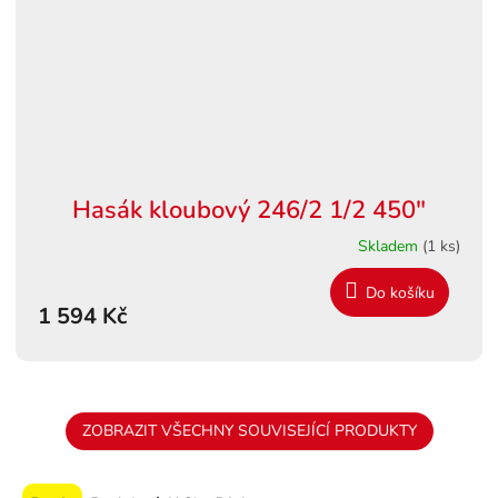
Hasák kloubový 246/2 1/2 450"
Skladem
(1 ks)
Do košíku
1 594 Kč
ZOBRAZIT VŠECHNY SOUVISEJÍCÍ PRODUKTY