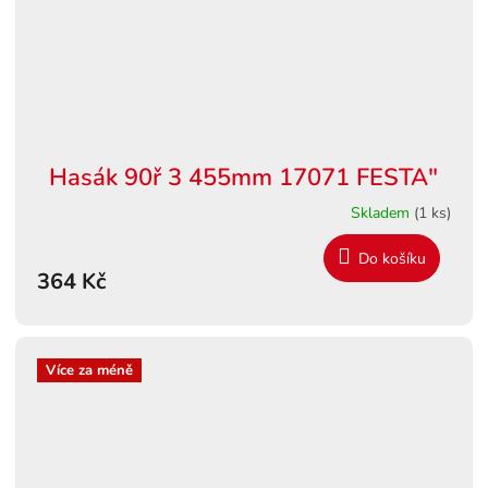
Hasák 90ř 3 455mm 17071 FESTA"
Skladem
(1 ks)
Do košíku
364 Kč
Více za méně