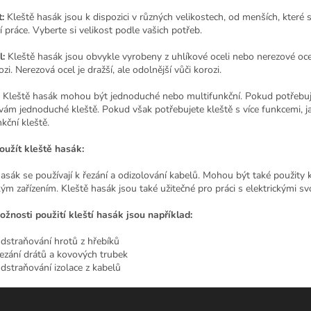
á
:
Kleště hasák jsou k dispozici v různých velikostech, od menších, které 
d
í práce. Vyberte si velikost podle vašich potřeb.
a
c
l:
Kleště hasák jsou obvykle vyrobeny z uhlíkové oceli nebo nerezové ocel
í
ozi. Nerezová ocel je dražší, ale odolnější vůči korozi.
p
r
Kleště hasák mohou být jednoduché nebo multifunkční. Pokud potřebujet
v
vám jednoduché kleště. Pokud však potřebujete kleště s více funkcemi, ja
k
kční kleště.
y
v
oužít kleště hasák:
ý
p
asák se používají k řezání a odizolování kabelů. Mohou být také použity k
i
kým zařízením. Kleště hasák jsou také užitečné pro práci s elektrickými s
s
u
ožnosti použití kleští hasák jsou například:
dstraňování hrotů z hřebíků
ezání drátů a kovových trubek
dstraňování izolace z kabelů