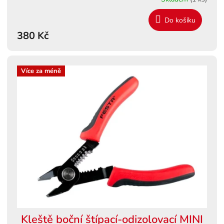
Do košíku
380 Kč
Více za méně
Kleště boční štípací-odizolovací MINI