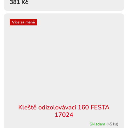
381 Kč
Více za méně
Kleště odizolovávací 160 FESTA
17024
Skladem
(>5 ks)