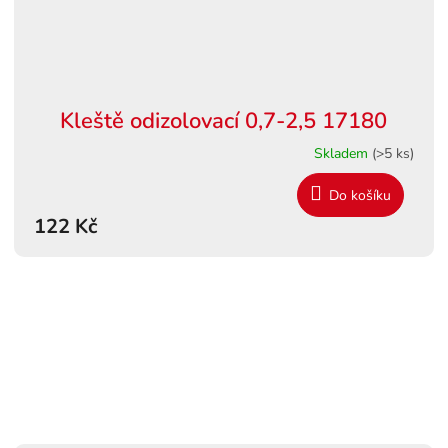
Kleště odizolovací 0,7-2,5 17180
Skladem
(>5 ks)
Do košíku
122 Kč