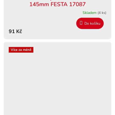
145mm FESTA 17087
Skladem
(4 ks)
Do košíku
91 Kč
Více za méně