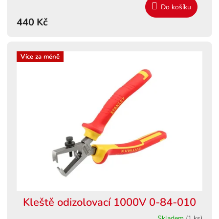
Do košíku
440 Kč
Více za méně
Kleště odizolovací 1000V 0-84-010
Skladem
(1 ks)