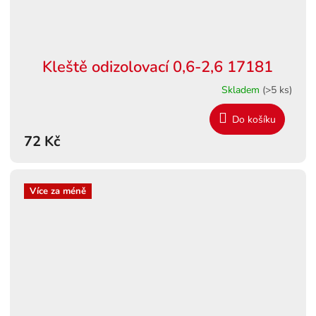
Kleště odizolovací 0,6-2,6 17181
Skladem
(>5 ks)
Do košíku
72 Kč
Více za méně