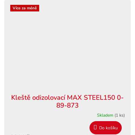
Více za méně
Kleště odizolovací MAX STEEL150 0-
89-873
Skladem
(1 ks)
Do košíku