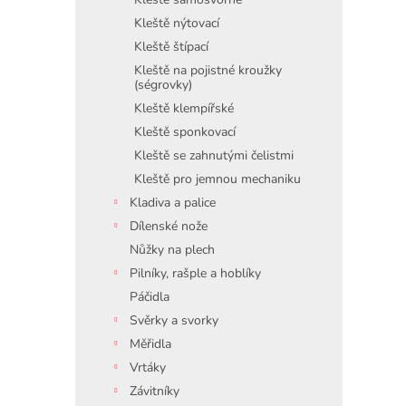
Kleště nýtovací
Kleště štípací
Kleště na pojistné kroužky
(ségrovky)
Kleště klempířské
Kleště sponkovací
Kleště se zahnutými čelistmi
Kleště pro jemnou mechaniku
Kladiva a palice
Dílenské nože
Nůžky na plech
Pilníky, rašple a hoblíky
Páčidla
Svěrky a svorky
Měřidla
Vrtáky
Závitníky