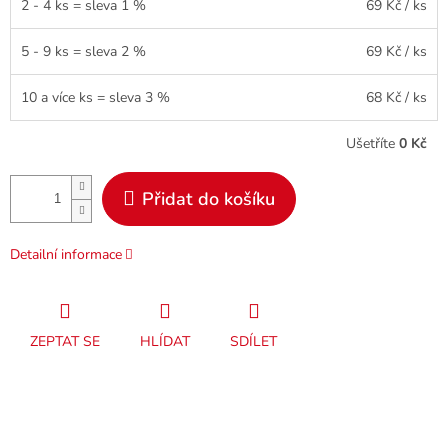
2 - 4 ks = sleva 1 %
69 Kč
/ ks
5 - 9 ks = sleva 2 %
69 Kč
/ ks
10 a více ks = sleva 3 %
68 Kč
/ ks
Ušetříte
0 Kč
Přidat do košíku
Detailní informace
ZEPTAT SE
HLÍDAT
SDÍLET