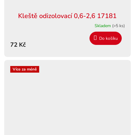
Kleště odizolovací 0,6-2,6 17181
Skladem
(>5 ks)
Do košíku
72 Kč
Více za méně