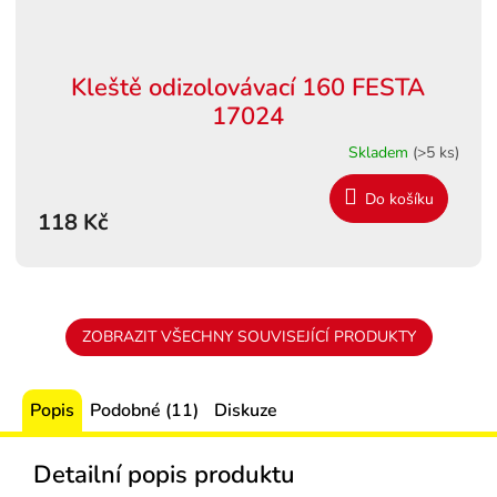
Kleště odizolovávací 160 FESTA
17024
Skladem
(>5 ks)
Do košíku
118 Kč
ZOBRAZIT VŠECHNY SOUVISEJÍCÍ PRODUKTY
Popis
Podobné (11)
Diskuze
Detailní popis produktu