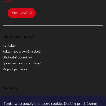
údajů
PŘIHLÁSIT SE
Informace pro vás
Kontakty
Reklamace a výměna zboží
Obchodní podmínky
Zpracování osobních údajů
Moje objednávka
Kontakt
info
@
elibros.cz
Tento web používá soubory cookie. Dalším procházením
+420 734 184 444