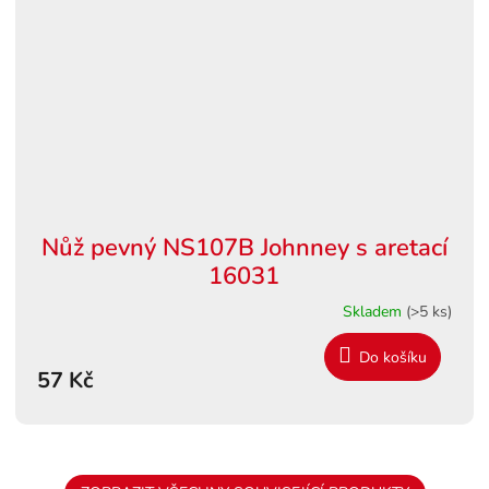
Nůž pevný NS107B Johnney s aretací
16031
Skladem
(>5 ks)
Do košíku
57 Kč