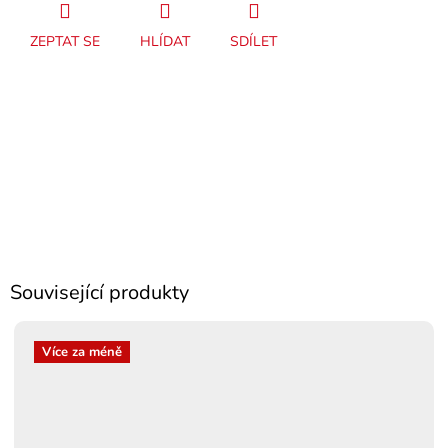
ZEPTAT SE
HLÍDAT
SDÍLET
Související produkty
Více za méně