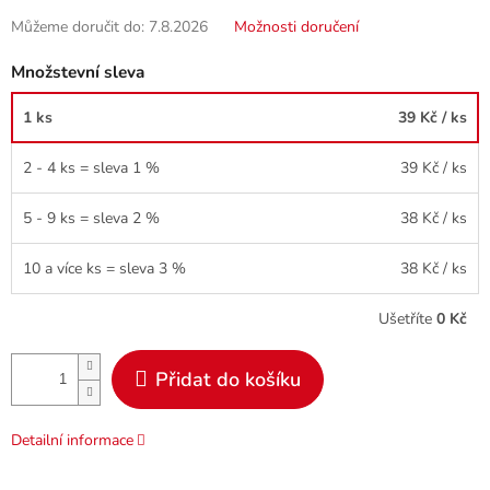
Můžeme doručit do:
7.8.2026
Možnosti doručení
Množstevní sleva
1 ks
39 Kč
/ ks
2 - 4 ks = sleva 1 %
39 Kč
/ ks
5 - 9 ks = sleva 2 %
38 Kč
/ ks
10 a více ks = sleva 3 %
38 Kč
/ ks
Ušetříte
0 Kč
Přidat do košíku
Detailní informace