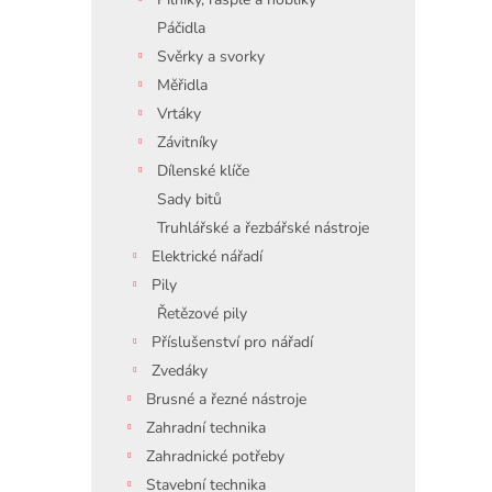
Páčidla
Svěrky a svorky
Měřidla
Vrtáky
Závitníky
Dílenské klíče
Sady bitů
Truhlářské a řezbářské nástroje
Elektrické nářadí
Pily
Řetězové pily
Příslušenství pro nářadí
Zvedáky
Brusné a řezné nástroje
Zahradní technika
Zahradnické potřeby
Stavební technika