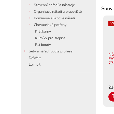
Stavební nářadí a nástroje
Souvi
Organizace nářadí a pracoviště
Komínové a krbové nářadí
Ví
Chovatelské potřeby
Králíkárny
Kurníky pro slepice
Psí boudy
Sety a nářadí podle profese
Nů
DeWalt
FA
77
Leifheit
22