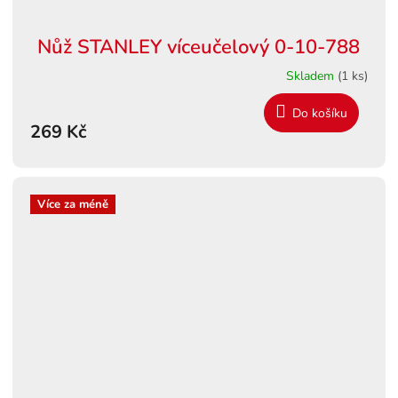
Nůž STANLEY víceučelový 0-10-788
Skladem
(1 ks)
Do košíku
269 Kč
Více za méně