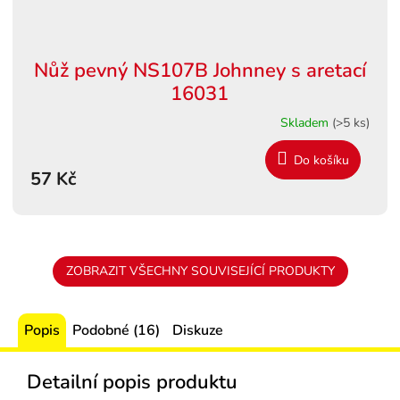
Nůž pevný NS107B Johnney s aretací
16031
Skladem
(>5 ks)
Do košíku
57 Kč
ZOBRAZIT VŠECHNY SOUVISEJÍCÍ PRODUKTY
Popis
Podobné (16)
Diskuze
Detailní popis produktu