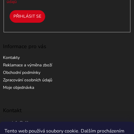
údajů
PŘIHLÁSIT SE
Informace pro vás
Kontakty
Reklamace a výměna zboží
Obchodní podmínky
Zpracování osobních údajů
Moje objednávka
Kontakt
info
@
elibros.cz
Tento web používá soubory cookie. Dalším procházením
+420 734 184 444