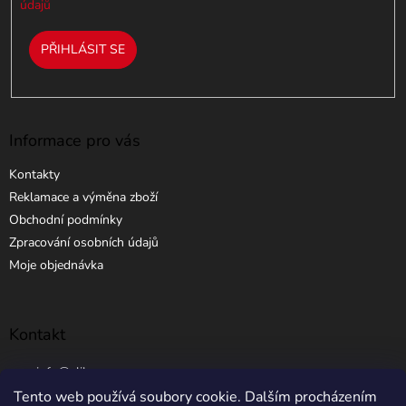
údajů
PŘIHLÁSIT SE
Informace pro vás
Kontakty
Reklamace a výměna zboží
Obchodní podmínky
Zpracování osobních údajů
Moje objednávka
Kontakt
info
@
elibros.cz
Tento web používá soubory cookie. Dalším procházením
+420 734 184 444