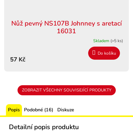
Nůž pevný NS107B Johnney s aretací
16031
Skladem
(>5 ks)
Do košíku
57 Kč
ZOBRAZIT VŠECHNY SOUVISEJÍCÍ PRODUKTY
Popis
Podobné (16)
Diskuze
Detailní popis produktu