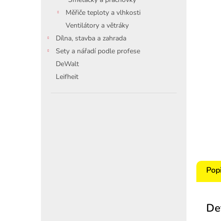
Měřiče teploty a vlhkosti
Ventilátory a větráky
Dílna, stavba a zahrada
Sety a nářadí podle profese
DeWalt
Leifheit
Pop
De