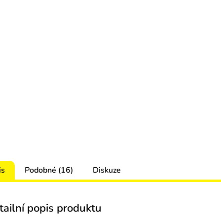
is
Podobné (16)
Diskuze
tailní popis produktu