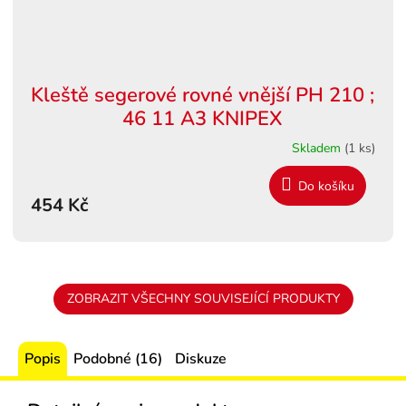
Kleště segerové rovné vnější PH 210 ;
46 11 A3 KNIPEX
Skladem
(1 ks)
Do košíku
454 Kč
ZOBRAZIT VŠECHNY SOUVISEJÍCÍ PRODUKTY
Popis
Podobné (16)
Diskuze