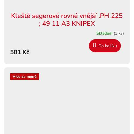
Kleště segerové rovné vnější .PH 225
; 49 11 A3 KNIPEX
Skladem
(1 ks)
Do košíku
581 Kč
Více za méně