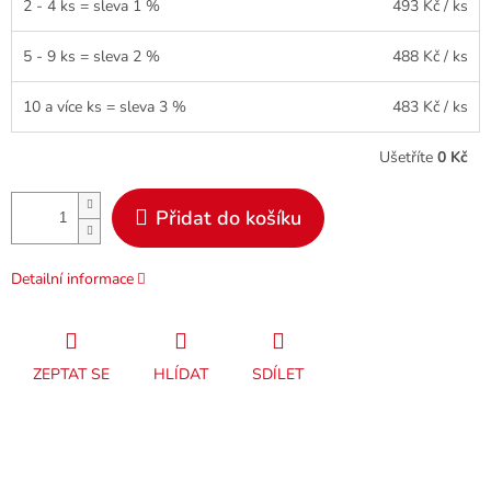
2 - 4 ks = sleva 1 %
493 Kč
/ ks
5 - 9 ks = sleva 2 %
488 Kč
/ ks
10 a více ks = sleva 3 %
483 Kč
/ ks
Ušetříte
0 Kč
Přidat do košíku
Detailní informace
ZEPTAT SE
HLÍDAT
SDÍLET