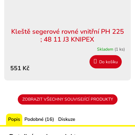
Kleště segerové rovné vnitřní PH 225
; 48 11 J3 KNIPEX
Skladem
(1 ks)
Do košíku
551 Kč
ZOBRAZIT VŠECHNY SOUVISEJÍCÍ PRODUKTY
Popis
Podobné (16)
Diskuze