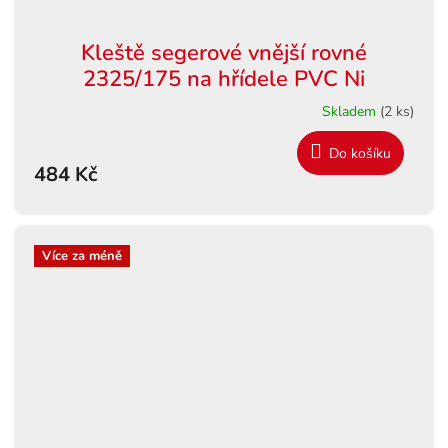
Kleště segerové vnější rovné
2325/175 na hřídele PVC Ni
Skladem
(2 ks)
Do košíku
484 Kč
Více za méně