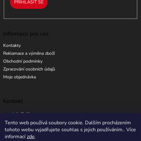
PŘIHLÁSIT SE
Informace pro vás
Kontakty
Reklamace a výměna zboží
Obchodní podmínky
Zpracování osobních údajů
Moje objednávka
Kontakt
info
@
elibros.cz
Tento web používá soubory cookie. Dalším procházením
+420 734 184 444
tohoto webu vyjadřujete souhlas s jejich používáním.. Více
informací
zde
.