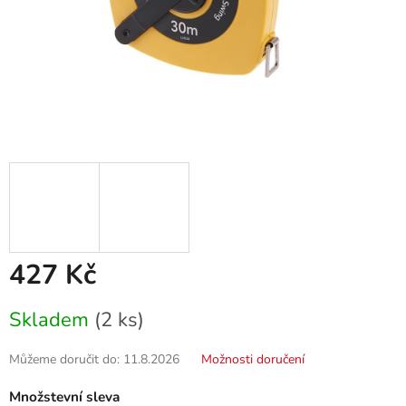
427 Kč
Měrná
Skladem
(2 ks)
cena:
Můžeme doručit do:
11.8.2026
Možnosti doručení
Množstevní sleva