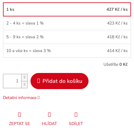
1 ks
427 Kč
/ ks
2 - 4 ks = sleva 1 %
423 Kč
/ ks
5 - 9 ks = sleva 2 %
418 Kč
/ ks
10 a více ks = sleva 3 %
414 Kč
/ ks
Ušetříte
0 Kč
Přidat do košíku
Detailní informace
ZEPTAT SE
HLÍDAT
SDÍLET