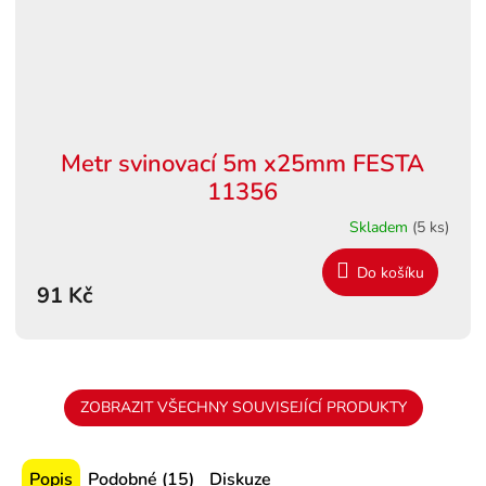
Metr svinovací 5m x25mm FESTA
11356
Skladem
(5 ks)
Do košíku
91 Kč
ZOBRAZIT VŠECHNY SOUVISEJÍCÍ PRODUKTY
Popis
Podobné (15)
Diskuze