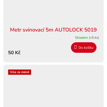
Metr svinovací 5m AUTOLOCK 5019
Skladem
(>5 ks)
Do košíku
50 Kč
Více za méně