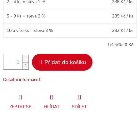
2 - 4 ks = sleva 1 %
288 Kč
/ ks
5 - 9 ks = sleva 2 %
285 Kč
/ ks
10 a více ks = sleva 3 %
282 Kč
/ ks
Ušetříte
0 Kč
Přidat do košíku
Detailní informace
ZEPTAT SE
HLÍDAT
SDÍLET