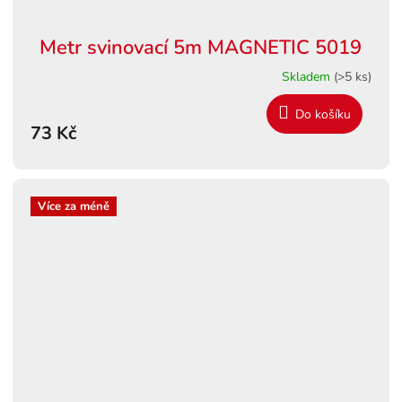
Metr svinovací 5m MAGNETIC 5019
Skladem
(>5 ks)
Do košíku
73 Kč
Více za méně