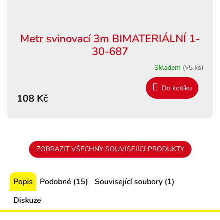
Metr svinovací 3m BIMATERIÁLNÍ 1-
30-687
Skladem
(>5 ks)
Do košíku
108 Kč
ZOBRAZIT VŠECHNY SOUVISEJÍCÍ PRODUKTY
Popis
Podobné (15)
Související soubory (1)
Diskuze