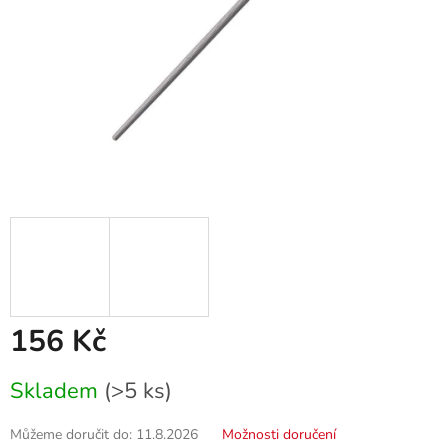
156 Kč
Měrná
Skladem
(>5 ks)
cena:
Můžeme doručit do:
11.8.2026
Možnosti doručení