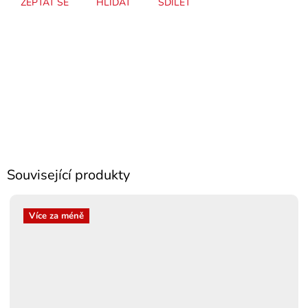
ZEPTAT SE
HLÍDAT
SDÍLET
Související produkty
Více za méně