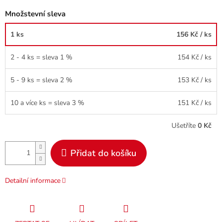
Množstevní sleva
1 ks
156 Kč
/ ks
2 - 4 ks = sleva 1 %
154 Kč
/ ks
5 - 9 ks = sleva 2 %
153 Kč
/ ks
10 a více ks = sleva 3 %
151 Kč
/ ks
Ušetříte
0 Kč
Přidat do košíku
Detailní informace