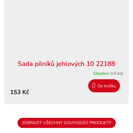
Sada pilníků jehlových 10 22188
Skladem
(>5 ks)
Do košíku
153 Kč
ZOBRAZIT VŠECHNY SOUVISEJÍCÍ PRODUKTY