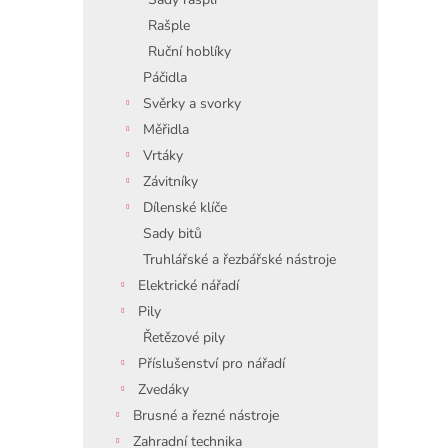
Rašple
Ruční hoblíky
Páčidla
Svěrky a svorky
Měřidla
Vrtáky
Závitníky
Dílenské klíče
Sady bitů
Truhlářské a řezbářské nástroje
Elektrické nářadí
Pily
Řetězové pily
Příslušenství pro nářadí
Zvedáky
Brusné a řezné nástroje
Zahradní technika