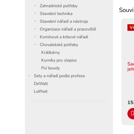
Zahradnické potřeby
Souvi
Stavební technika
Stavební nářadí a nástroje
Ví
Organizace nářadí a pracoviště
Komínové a krbové nářadí
Chovatelské potřeby
Králíkárny
Kurníky pro slepice
Sa
Psí boudy
je
Sety a nářadí podle profese
DeWalt
Leifheit
15