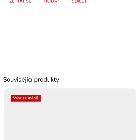
ZEPTAT SE
HLÍDAT
SDÍLET
Související produkty
Více za méně