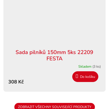
Sada pilníků 150mm 5ks 22209
FESTA
Skladem
(3 ks)
Do košíku
308 Kč
ZOBRAZIT VŠECHNY SOUVISEJÍCÍ PRODUKTY