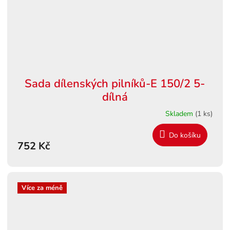
Sada dílenských pilníků-E 150/2 5-
dílná
Skladem
(1 ks)
Do košíku
752 Kč
Více za méně