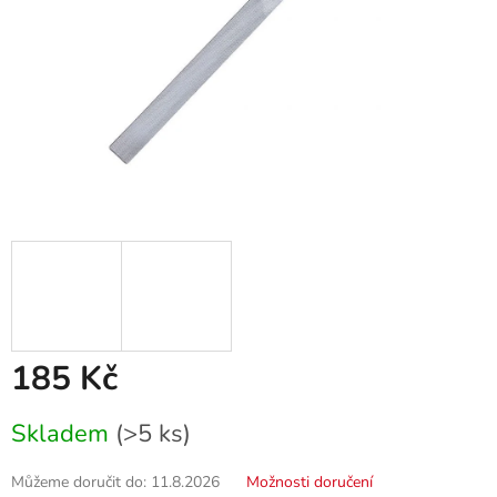
185 Kč
Měrná
Skladem
(>5 ks)
cena:
Můžeme doručit do:
11.8.2026
Možnosti doručení