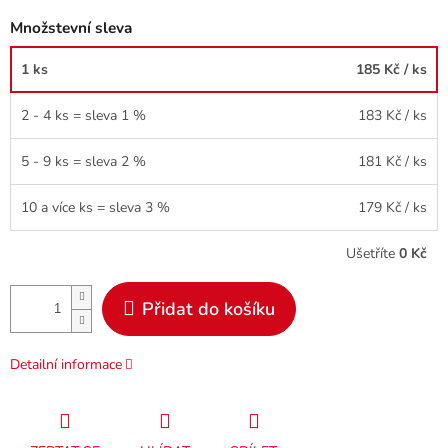
Množstevní sleva
1 ks
185 Kč
/ ks
2 - 4 ks = sleva 1 %
183 Kč
/ ks
5 - 9 ks = sleva 2 %
181 Kč
/ ks
10 a více ks = sleva 3 %
179 Kč
/ ks
Ušetříte
0 Kč
Přidat do košíku
Detailní informace