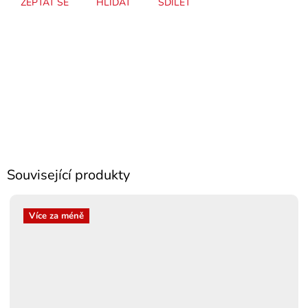
ZEPTAT SE
HLÍDAT
SDÍLET
Související produkty
Více za méně