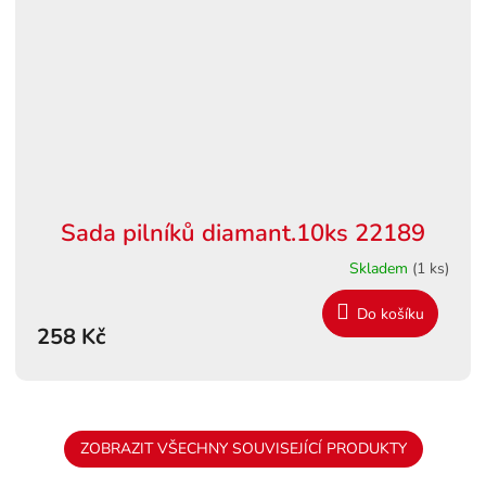
Sada pilníků diamant.10ks 22189
Skladem
(1 ks)
Do košíku
258 Kč
ZOBRAZIT VŠECHNY SOUVISEJÍCÍ PRODUKTY