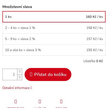
Množstevní sleva
1 ks
160 Kč
/ ks
2 - 4 ks = sleva 1 %
158 Kč
/ ks
5 - 9 ks = sleva 2 %
157 Kč
/ ks
10 a více ks = sleva 3 %
155 Kč
/ ks
Ušetříte
0 Kč
Přidat do košíku
Detailní informace