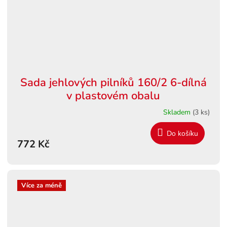
Sada jehlových pilníků 160/2 6-dílná
v plastovém obalu
Skladem
(3 ks)
Do košíku
772 Kč
Více za méně