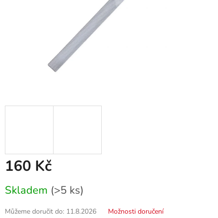
160 Kč
Měrná
Skladem
(>5 ks)
cena:
Můžeme doručit do:
11.8.2026
Možnosti doručení