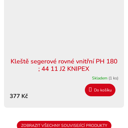
Kleště segerové rovné vnitřní PH 180
; 44 11 J2 KNIPEX
Skladem
(1 ks)
Do košíku
377 Kč
ZOBRAZIT VŠECHNY SOUVISEJÍCÍ PRODUKTY