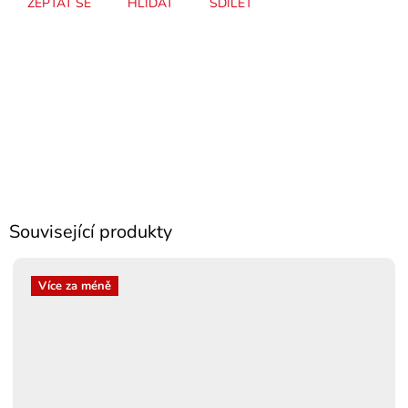
ZEPTAT SE
HLÍDAT
SDÍLET
Související produkty
Více za méně