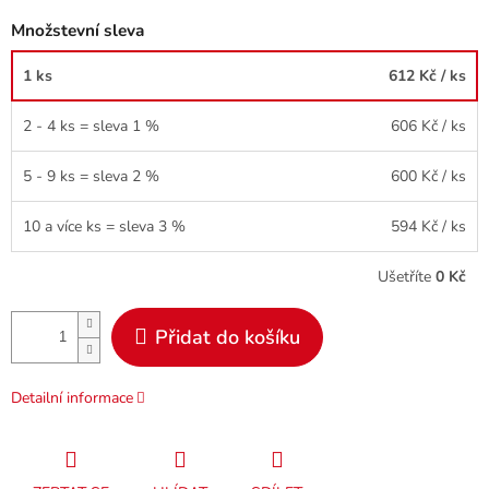
Množstevní sleva
1 ks
612 Kč
/ ks
2 - 4 ks = sleva 1 %
606 Kč
/ ks
5 - 9 ks = sleva 2 %
600 Kč
/ ks
10 a více ks = sleva 3 %
594 Kč
/ ks
Ušetříte
0 Kč
Přidat do košíku
Detailní informace