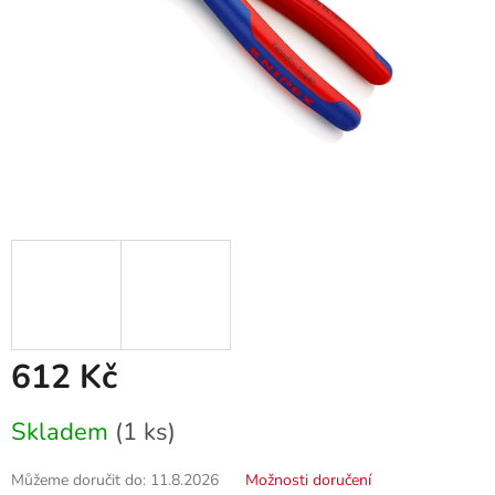
612 Kč
Měrná
Skladem
(1 ks)
cena:
Můžeme doručit do:
11.8.2026
Možnosti doručení