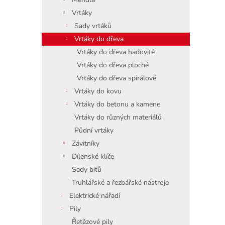
Vrtáky
Sady vrtáků
Vrtáky do dřeva
Vrtáky do dřeva hadovité
Vrtáky do dřeva ploché
Vrtáky do dřeva spirálové
Vrtáky do kovu
Vrtáky do betonu a kamene
Vrtáky do různých materiálů
Půdní vrtáky
Závitníky
Dílenské klíče
Sady bitů
Truhlářské a řezbářské nástroje
Elektrické nářadí
Pily
Řetězové pily