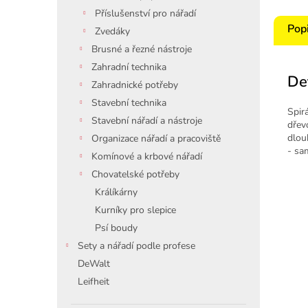
Příslušenství pro nářadí
Pop
Zvedáky
Brusné a řezné nástroje
Zahradní technika
De
Zahradnické potřeby
Stavební technika
Spir
Stavební nářadí a nástroje
dřev
dlou
Organizace nářadí a pracoviště
- sa
Komínové a krbové nářadí
Chovatelské potřeby
Králíkárny
Kurníky pro slepice
Psí boudy
Sety a nářadí podle profese
DeWalt
Leifheit