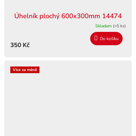
Úhelník plochý 600x300mm 14474
Skladem
(>5 ks)
Do košíku
350 Kč
Více za méně