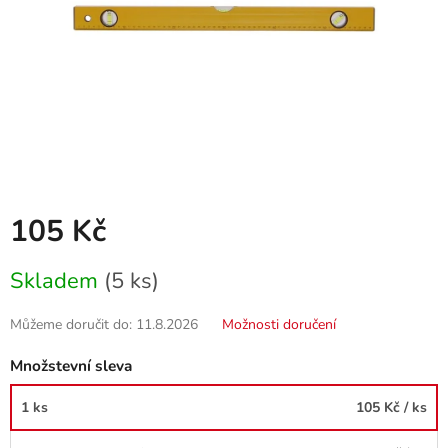
105 Kč
Měrná
Skladem
(5 ks)
cena:
Můžeme doručit do:
11.8.2026
Možnosti doručení
Množstevní sleva
1 ks
105 Kč
/ ks