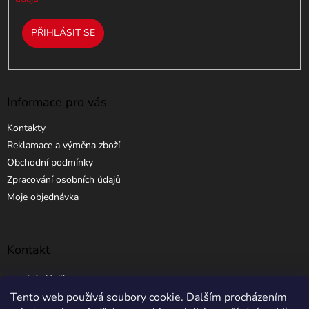
PŘIHLÁSIT SE
Informace pro vás
Kontakty
Reklamace a výměna zboží
Obchodní podmínky
Zpracování osobních údajů
Moje objednávka
Kontakt
info
@
elibros.cz
Tento web používá soubory cookie. Dalším procházením
+420 734 184 444