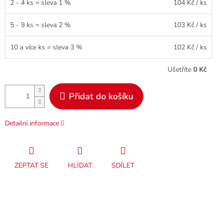
2 - 4 ks = sleva 1 %
104 Kč
/ ks
5 - 9 ks = sleva 2 %
103 Kč
/ ks
10 a více ks = sleva 3 %
102 Kč
/ ks
Ušetříte
0 Kč
Přidat do košíku
Detailní informace
ZEPTAT SE
HLÍDAT
SDÍLET