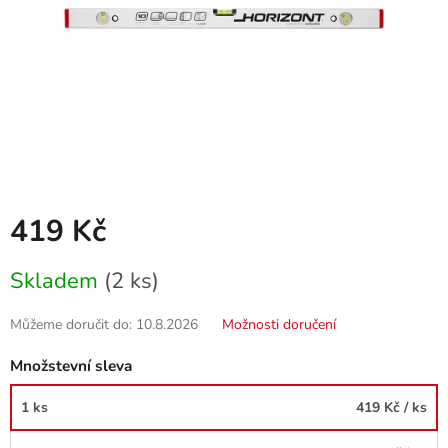
419 Kč
Měrná
Skladem
(2 ks)
cena:
Můžeme doručit do:
10.8.2026
Možnosti doručení
Množstevní sleva
1 ks
419 Kč
/ ks