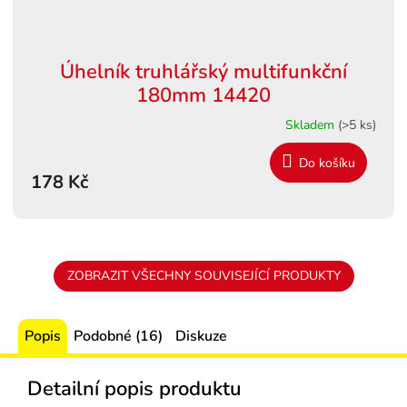
Úhelník truhlářský multifunkční
180mm 14420
Skladem
(>5 ks)
Do košíku
178 Kč
ZOBRAZIT VŠECHNY SOUVISEJÍCÍ PRODUKTY
Popis
Podobné (16)
Diskuze
Detailní popis produktu