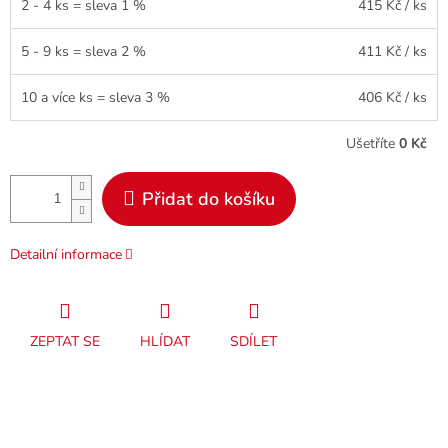
2 - 4 ks = sleva 1 %
415 Kč
/ ks
5 - 9 ks = sleva 2 %
411 Kč
/ ks
10 a více ks = sleva 3 %
406 Kč
/ ks
Ušetříte
0 Kč
Přidat do košíku
Detailní informace
ZEPTAT SE
HLÍDAT
SDÍLET