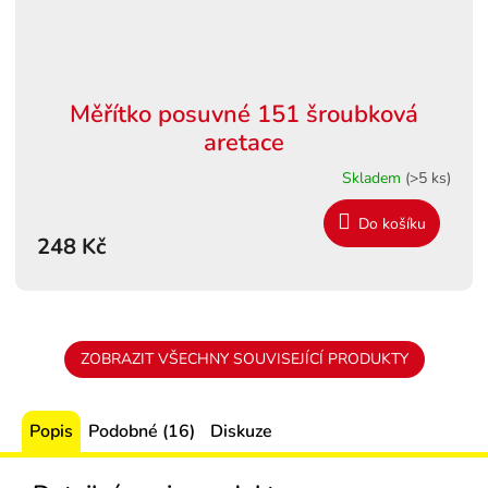
Měřítko posuvné 151 šroubková
aretace
Skladem
(>5 ks)
Do košíku
248 Kč
ZOBRAZIT VŠECHNY SOUVISEJÍCÍ PRODUKTY
Popis
Podobné (16)
Diskuze