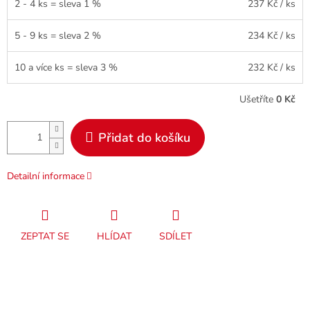
2 - 4 ks = sleva 1 %
237 Kč
/ ks
5 - 9 ks = sleva 2 %
234 Kč
/ ks
10 a více ks = sleva 3 %
232 Kč
/ ks
Ušetříte
0 Kč
Přidat do košíku
Detailní informace
ZEPTAT SE
HLÍDAT
SDÍLET